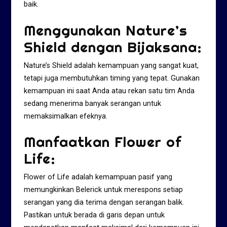
baik.
Menggunakan Nature’s
Shield dengan Bijaksana:
Nature’s Shield adalah kemampuan yang sangat kuat,
tetapi juga membutuhkan timing yang tepat. Gunakan
kemampuan ini saat Anda atau rekan satu tim Anda
sedang menerima banyak serangan untuk
memaksimalkan efeknya.
Manfaatkan Flower of
Life:
Flower of Life adalah kemampuan pasif yang
memungkinkan Belerick untuk merespons setiap
serangan yang dia terima dengan serangan balik.
Pastikan untuk berada di garis depan untuk