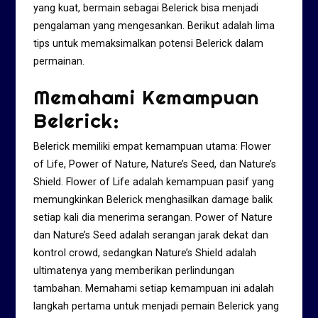
yang kuat, bermain sebagai Belerick bisa menjadi
pengalaman yang mengesankan. Berikut adalah lima
tips untuk memaksimalkan potensi Belerick dalam
permainan.
Memahami Kemampuan
Belerick:
Belerick memiliki empat kemampuan utama: Flower
of Life, Power of Nature, Nature’s Seed, dan Nature’s
Shield. Flower of Life adalah kemampuan pasif yang
memungkinkan Belerick menghasilkan damage balik
setiap kali dia menerima serangan. Power of Nature
dan Nature’s Seed adalah serangan jarak dekat dan
kontrol crowd, sedangkan Nature’s Shield adalah
ultimatenya yang memberikan perlindungan
tambahan. Memahami setiap kemampuan ini adalah
langkah pertama untuk menjadi pemain Belerick yang