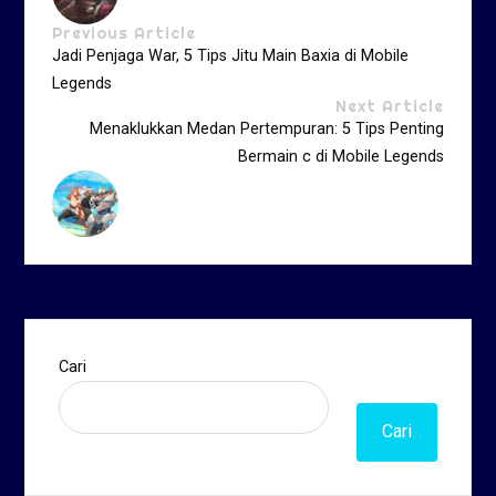
Previous Article
Jadi Penjaga War, 5 Tips Jitu Main Baxia di Mobile
Legends
Next Article
Menaklukkan Medan Pertempuran: 5 Tips Penting
Bermain c di Mobile Legends
Cari
Cari