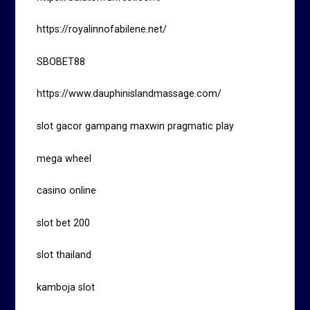
https://royalinnofabilene.net/
SBOBET88
https://www.dauphinislandmassage.com/
slot gacor gampang maxwin pragmatic play
mega wheel
casino online
slot bet 200
slot thailand
kamboja slot