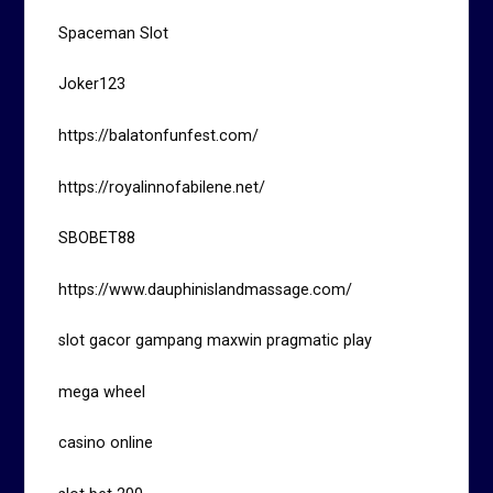
Spaceman Slot
Joker123
https://balatonfunfest.com/
https://royalinnofabilene.net/
SBOBET88
https://www.dauphinislandmassage.com/
slot gacor gampang maxwin pragmatic play
mega wheel
casino online