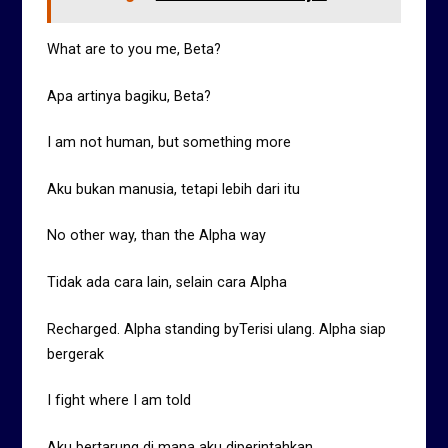
What are to you me, Beta?
Apa artinya bagiku, Beta?
I am not human, but something more
Aku bukan manusia, tetapi lebih dari itu
No other way, than the Alpha way
Tidak ada cara lain, selain cara Alpha
Recharged. Alpha standing byTerisi ulang. Alpha siap
bergerak
I fight where I am told
Aku bertarung di mana aku diperintahkan