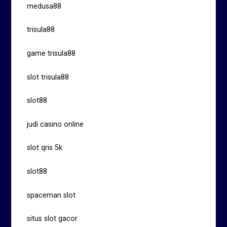
medusa88
trisula88
game trisula88
slot trisula88
slot88
judi casino online
slot qris 5k
slot88
spaceman slot
situs slot gacor