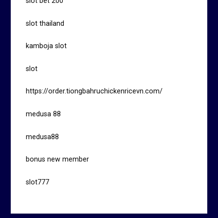
slot bet 200
slot thailand
kamboja slot
slot
https://order.tiongbahruchickenricevn.com/
medusa 88
medusa88
bonus new member
slot777