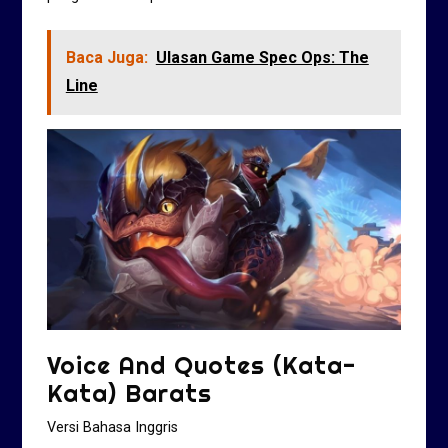
Baca Juga:
Ulasan Game Spec Ops: The
Line
Voice And Quotes (Kata-
Kata) Barats
Versi Bahasa Inggris