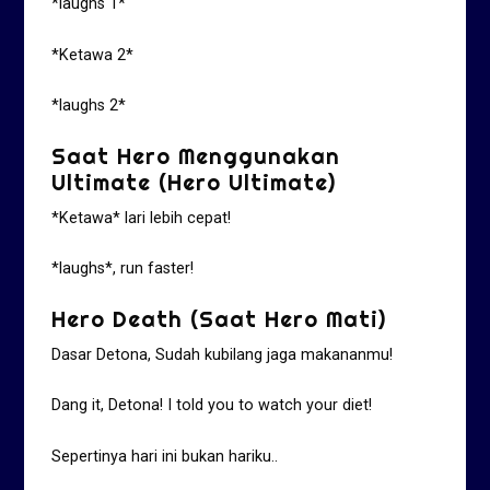
*laughs 1*
*Ketawa 2*
*laughs 2*
Saat Hero Menggunakan
Ultimate (Hero Ultimate)
*Ketawa* lari lebih cepat!
*laughs*, run faster!
Hero Death (Saat Hero Mati)
Dasar Detona, Sudah kubilang jaga makananmu!
Dang it, Detona! I told you to watch your diet!
Sepertinya hari ini bukan hariku..