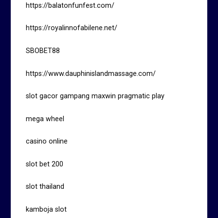
https://balatonfunfest.com/
https://royalinnofabilene.net/
SBOBET88
https://www.dauphinislandmassage.com/
slot gacor gampang maxwin pragmatic play
mega wheel
casino online
slot bet 200
slot thailand
kamboja slot