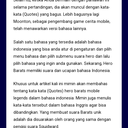
Selain itu, ketika Anda bermain dengan pahlawan ini
selama pertandingan, dia akan muncul dengan kata-
kata (Quotes) yang bagus. Lebih bagusnya lagi
Moonton, sebagai pengembang game cerita mobile,
telah menawarkan versi bahasa lainnya.
Salah satu bahasa yang tersedia adalah bahasa
indonesia yang bisa anda atur di pengaturan dan pilih
menu bahasa dan pilih submenu suara hero dan lalu
pilih bahasa yang ingin anda gunakan. Sekarang, Hero
Barats memiliki suara dan ucapan bahasa Indonesia.
Khusus untuk artikel kali ini mimin akan membahas
tentang kata kata (Quotes) hero barats mobile
legends dalam bahasa indonesia. Mimin juga menulis
kata-kata tersebut dalam bahasa Inggris agar bisa
dibandingkan. Yang membuat suara Barats unik
adalah dia disuarakan oleh orang yang sama dengan
pengisi suara Squidward.