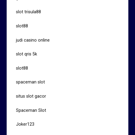
slot trisula88
slot88
judi casino online
slot qris 5k
slot88
spaceman slot
situs slot gacor
Spaceman Slot
Joker123