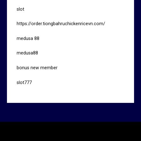
slot
https://order.tiongbahruchickenricevn.com/
medusa 88
medusa88
bonus new member
slot777