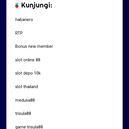
Kunjungi:
habanero
RTP
Bonus new member
slot online 88
slot depo 10k
slot thailand
medusa88
trisula88
game trisula88