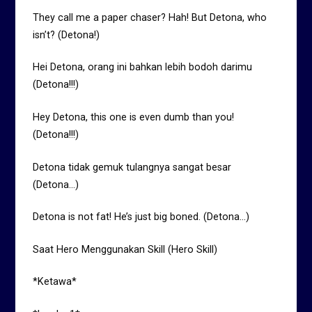
They call me a paper chaser? Hah! But Detona, who
isn’t? (Detona!)
Hei Detona, orang ini bahkan lebih bodoh darimu
(Detona!!!)
Hey Detona, this one is even dumb than you!
(Detona!!!)
Detona tidak gemuk tulangnya sangat besar
(Detona…)
Detona is not fat! He’s just big boned. (Detona…)
Saat Hero Menggunakan Skill (Hero Skill)
*Ketawa*