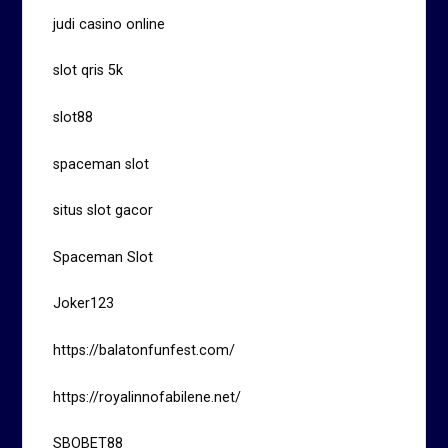
judi casino online
slot qris 5k
slot88
spaceman slot
situs slot gacor
Spaceman Slot
Joker123
https://balatonfunfest.com/
https://royalinnofabilene.net/
SBOBET88