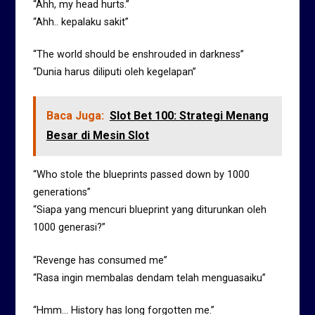
“Ahh, my head hurts.”
“Ahh.. kepalaku sakit”
“The world should be enshrouded in darkness”
“Dunia harus diliputi oleh kegelapan”
Baca Juga:
Slot Bet 100: Strategi Menang
Besar di Mesin Slot
“Who stole the blueprints passed down by 1000
generations”
“Siapa yang mencuri blueprint yang diturunkan oleh
1000 generasi?”
“Revenge has consumed me”
“Rasa ingin membalas dendam telah menguasaiku”
“Hmm… History has long forgotten me.”