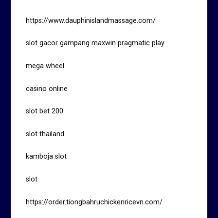
https://www.dauphinislandmassage.com/
slot gacor gampang maxwin pragmatic play
mega wheel
casino online
slot bet 200
slot thailand
kamboja slot
slot
https://order.tiongbahruchickenricevn.com/