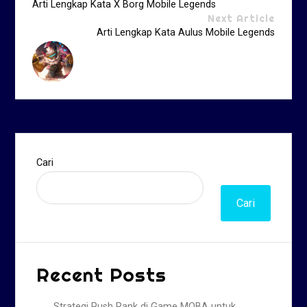
Arti Lengkap Kata X Borg Mobile Legends
Next Article
Arti Lengkap Kata Aulus Mobile Legends
Cari
Cari
Recent Posts
Strategi Push Rank di Game MOBA untuk