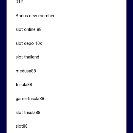
RTP
Bonus new member
slot online 88
slot depo 10k
slot thailand
medusa88
trisula88
game trisula88
slot trisula88
slot88