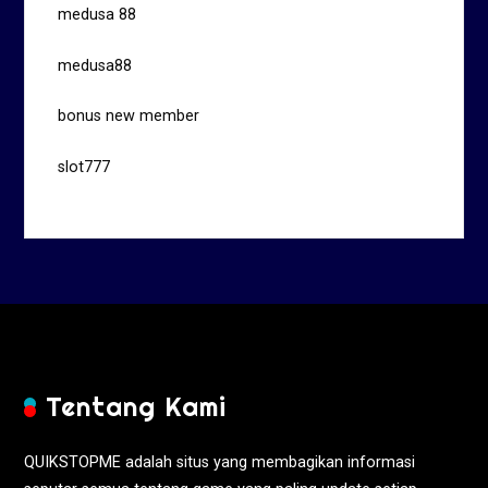
medusa 88
medusa88
bonus new member
slot777
Tentang Kami
QUIKSTOPME adalah situs yang membagikan informasi