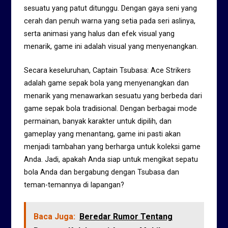
sesuatu yang patut ditunggu. Dengan gaya seni yang
cerah dan penuh warna yang setia pada seri aslinya,
serta animasi yang halus dan efek visual yang
menarik, game ini adalah visual yang menyenangkan.
Secara keseluruhan, Captain Tsubasa: Ace Strikers
adalah game sepak bola yang menyenangkan dan
menarik yang menawarkan sesuatu yang berbeda dari
game sepak bola tradisional. Dengan berbagai mode
permainan, banyak karakter untuk dipilih, dan
gameplay yang menantang, game ini pasti akan
menjadi tambahan yang berharga untuk koleksi game
Anda. Jadi, apakah Anda siap untuk mengikat sepatu
bola Anda dan bergabung dengan Tsubasa dan
teman-temannya di lapangan?
Baca Juga:
Beredar Rumor Tentang