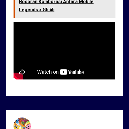
Bocoran Kolaborasi Antara Mobile
Legends x Ghibli