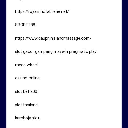
https://royalinnofabilene.net/
SBOBET88
https://www.dauphinislandmassage.com/
slot gacor gampang maxwin pragmatic play
mega wheel
casino online
slot bet 200
slot thailand
kamboja slot