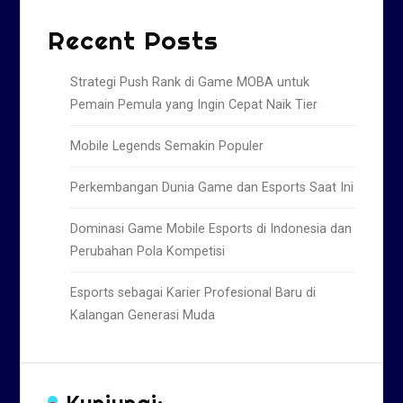
Recent Posts
Strategi Push Rank di Game MOBA untuk
Pemain Pemula yang Ingin Cepat Naik Tier
Mobile Legends Semakin Populer
Perkembangan Dunia Game dan Esports Saat Ini
Dominasi Game Mobile Esports di Indonesia dan
Perubahan Pola Kompetisi
Esports sebagai Karier Profesional Baru di
Kalangan Generasi Muda