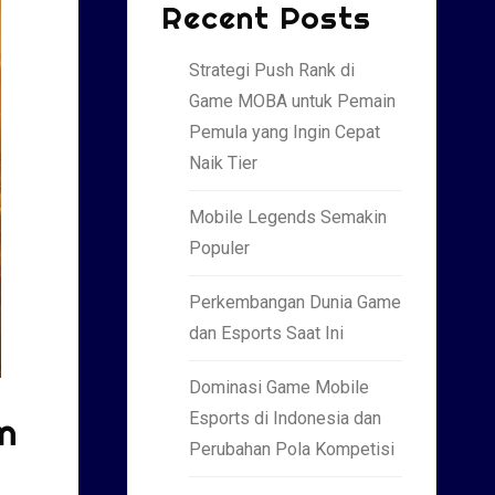
Recent Posts
Strategi Push Rank di
Game MOBA untuk Pemain
Pemula yang Ingin Cepat
Naik Tier
Mobile Legends Semakin
Populer
Perkembangan Dunia Game
dan Esports Saat Ini
Dominasi Game Mobile
Esports di Indonesia dan
n
Perubahan Pola Kompetisi