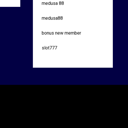
medusa 88
medusa88
bonus new member
slot777