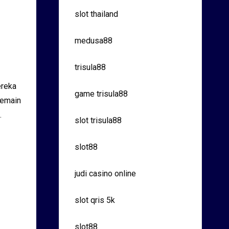
slot thailand
medusa88
trisula88
ereka
game trisula88
pemain
.
slot trisula88
slot88
judi casino online
slot qris 5k
slot88