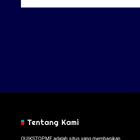
Tentang Kami
QUIKSTOPME adalah situs yang membagikan