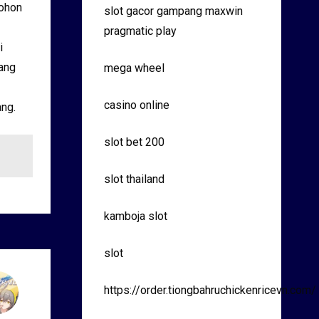
Mohon
slot gacor gampang maxwin
pragmatic play
i
ang
mega wheel
casino online
ang.
slot bet 200
slot thailand
kamboja slot
slot
https://order.tiongbahruchickenricevn.com/