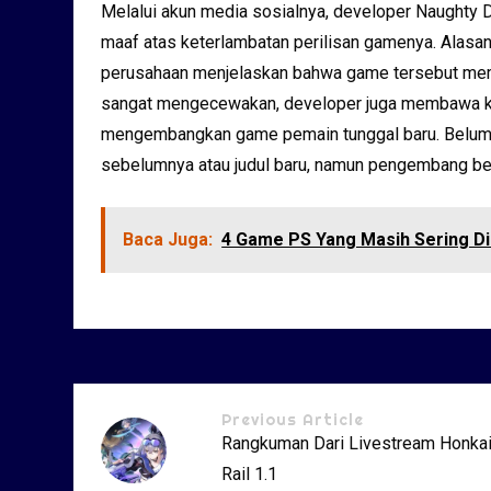
Melalui akun media sosialnya, developer Naughty
maaf atas keterlambatan perilisan gamenya. Alasan p
perusahaan menjelaskan bahwa game tersebut memb
sangat mengecewakan, developer juga membawa k
mengembangkan game pemain tunggal baru. Belum d
sebelumnya atau judul baru, namun pengembang ber
Baca Juga:
4 Game PS Yang Masih Sering D
Previous Article
Rangkuman Dari Livestream Honkai
Rail 1.1