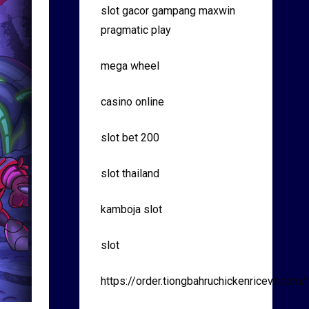
slot gacor gampang maxwin
pragmatic play
mega wheel
casino online
slot bet 200
slot thailand
kamboja slot
slot
https://order.tiongbahruchickenricevn.com/