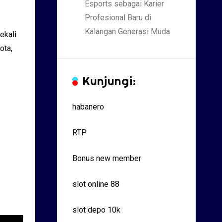
Esports sebagai Karier
Profesional Baru di
Kalangan Generasi Muda
ekali
ota,
Kunjungi:
habanero
RTP
Bonus new member
slot online 88
slot depo 10k