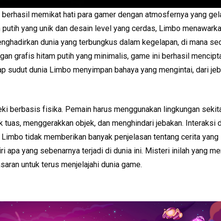
 berhasil memikat hati para gamer dengan atmosfernya yang gel
am putih yang unik dan desain level yang cerdas, Limbo menawark
enghadirkan dunia yang terbungkus dalam kegelapan, di mana se
ngan grafis hitam putih yang minimalis, game ini berhasil mencip
p sudut dunia Limbo menyimpan bahaya yang mengintai, dari je
i berbasis fisika. Pemain harus menggunakan lingkungan sekit
ik tuas, menggerakkan objek, dan menghindari jebakan. Interaksi
if. Limbo tidak memberikan banyak penjelasan tentang cerita yang
apa yang sebenarnya terjadi di dunia ini. Misteri inilah yang m
ran untuk terus menjelajahi dunia game.