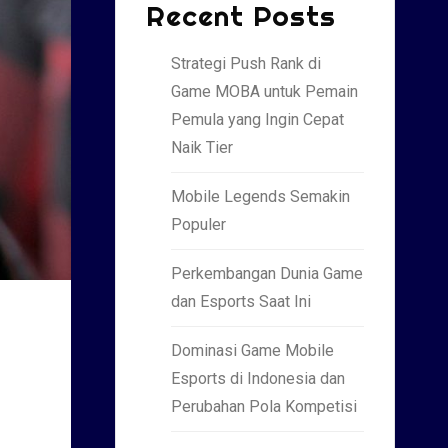
Recent Posts
Strategi Push Rank di
Game MOBA untuk Pemain
Pemula yang Ingin Cepat
Naik Tier
Mobile Legends Semakin
Populer
Perkembangan Dunia Game
dan Esports Saat Ini
Dominasi Game Mobile
Esports di Indonesia dan
Perubahan Pola Kompetisi