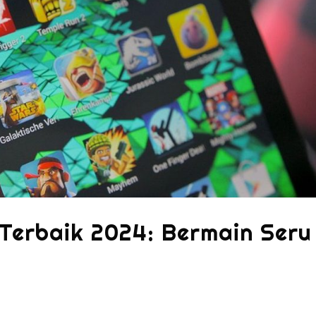
 Terbaik 2024: Bermain Seru