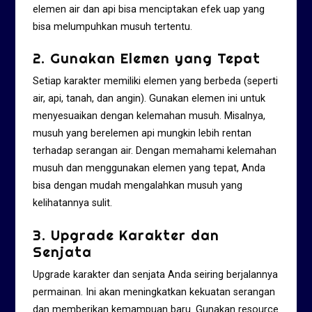
elemen air dan api bisa menciptakan efek uap yang
bisa melumpuhkan musuh tertentu.
2. Gunakan Elemen yang Tepat
Setiap karakter memiliki elemen yang berbeda (seperti
air, api, tanah, dan angin). Gunakan elemen ini untuk
menyesuaikan dengan kelemahan musuh. Misalnya,
musuh yang berelemen api mungkin lebih rentan
terhadap serangan air. Dengan memahami kelemahan
musuh dan menggunakan elemen yang tepat, Anda
bisa dengan mudah mengalahkan musuh yang
kelihatannya sulit.
3. Upgrade Karakter dan
Senjata
Upgrade karakter dan senjata Anda seiring berjalannya
permainan. Ini akan meningkatkan kekuatan serangan
dan memberikan kemampuan baru. Gunakan resource