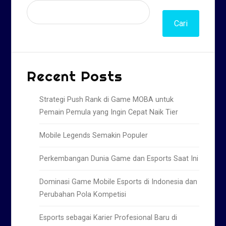
Cari
Recent Posts
Strategi Push Rank di Game MOBA untuk
Pemain Pemula yang Ingin Cepat Naik Tier
Mobile Legends Semakin Populer
Perkembangan Dunia Game dan Esports Saat Ini
Dominasi Game Mobile Esports di Indonesia dan
Perubahan Pola Kompetisi
Esports sebagai Karier Profesional Baru di