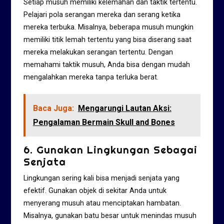
Setiap musuh memiliki kelemahan dan taktik tertentu.
Pelajari pola serangan mereka dan serang ketika
mereka terbuka. Misalnya, beberapa musuh mungkin
memiliki titik lemah tertentu yang bisa diserang saat
mereka melakukan serangan tertentu. Dengan
memahami taktik musuh, Anda bisa dengan mudah
mengalahkan mereka tanpa terluka berat.
Baca Juga:
Mengarungi Lautan Aksi:
Pengalaman Bermain Skull and Bones
6. Gunakan Lingkungan Sebagai
Senjata
Lingkungan sering kali bisa menjadi senjata yang
efektif. Gunakan objek di sekitar Anda untuk
menyerang musuh atau menciptakan hambatan.
Misalnya, gunakan batu besar untuk menindas musuh