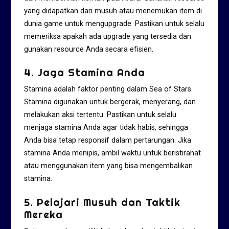
yang didapatkan dari musuh atau menemukan item di
dunia game untuk mengupgrade. Pastikan untuk selalu
memeriksa apakah ada upgrade yang tersedia dan
gunakan resource Anda secara efisien.
4. Jaga Stamina Anda
Stamina adalah faktor penting dalam Sea of Stars.
Stamina digunakan untuk bergerak, menyerang, dan
melakukan aksi tertentu. Pastikan untuk selalu
menjaga stamina Anda agar tidak habis, sehingga
Anda bisa tetap responsif dalam pertarungan. Jika
stamina Anda menipis, ambil waktu untuk beristirahat
atau menggunakan item yang bisa mengembalikan
stamina.
5. Pelajari Musuh dan Taktik
Mereka