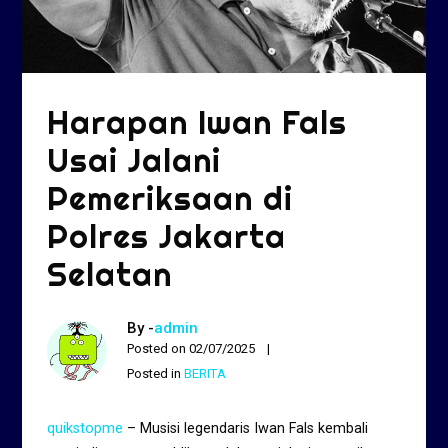
Harapan Iwan Fals
Usai Jalani
Pemeriksaan di
Polres Jakarta
Selatan
By -
admin
Posted on
02/07/2025
Posted in
BERITA
quikstopme
– Musisi legendaris Iwan Fals kembali