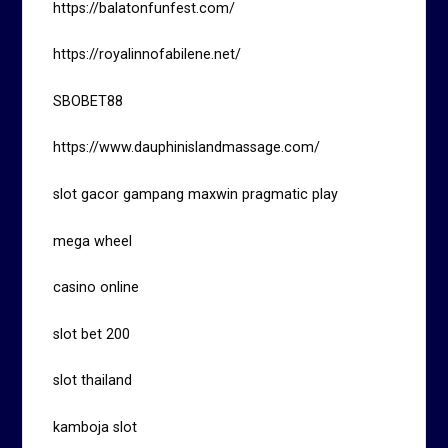
https://balatonfunfest.com/
https://royalinnofabilene.net/
SBOBET88
https://www.dauphinislandmassage.com/
slot gacor gampang maxwin pragmatic play
mega wheel
casino online
slot bet 200
slot thailand
kamboja slot