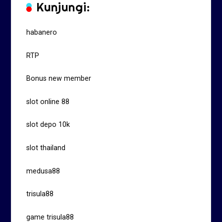
Kunjungi:
habanero
RTP
Bonus new member
slot online 88
slot depo 10k
slot thailand
medusa88
trisula88
game trisula88