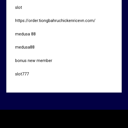
slot
https://order.tiongbahruchickenricevn.com/
medusa 88
medusa88
bonus new member
slot777