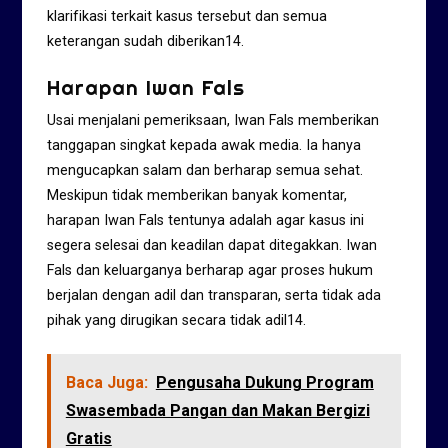
klarifikasi terkait kasus tersebut dan semua
keterangan sudah diberikan
1
4
.
Harapan Iwan Fals
Usai menjalani pemeriksaan, Iwan Fals memberikan
tanggapan singkat kepada awak media. Ia hanya
mengucapkan salam dan berharap semua sehat.
Meskipun tidak memberikan banyak komentar,
harapan Iwan Fals tentunya adalah agar kasus ini
segera selesai dan keadilan dapat ditegakkan. Iwan
Fals dan keluarganya berharap agar proses hukum
berjalan dengan adil dan transparan, serta tidak ada
pihak yang dirugikan secara tidak adil
1
4
.
Baca Juga:
Pengusaha Dukung Program
Swasembada Pangan dan Makan Bergizi
Gratis