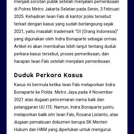
menjadi sorotan publik setelah menjalani pemeriksaan
di Polres Metro Jakarta Selatan pada Senin, 3 Februari
2025. Kehadiran Iwan Fals di kantor polisi tersebut
terkait dengan kasus yang sudah berlangsung sejak
2021, yaitu masalah trademark “OI (Orang Indonesia)”
yang digunakan oleh Indra Bonaparte sebagai ormas.
Artikel ini akan membahas lebih lanjut tentang duduk
perkara kasus tersebut, proses pemeriksaan, dan
harapan Iwan Fals setelah menjalani pemeriksaan.
Duduk Perkara Kasus
Kasus ini bermula ketika Iwan Fals melaporkan Indra
Bonaparte ke Polda Metro Jaya pada 4 November
2021 atas dugaan pencemaran nama baik dan
pelanggaran UU ITE. Namun, Indra Bonaparte justru
melaporkan balik istri Iwan Fals, Rosana Listanto, atas
dugaan pemalsuan dokumen berupa SK Menteri
Hukum dan HAM yang diperlukan untuk mengurus