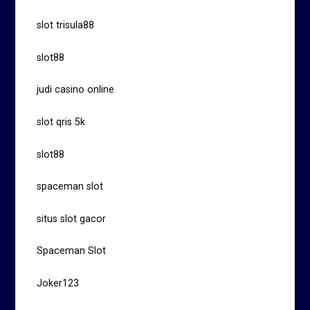
slot trisula88
slot88
judi casino online
slot qris 5k
slot88
spaceman slot
situs slot gacor
Spaceman Slot
Joker123