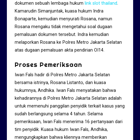
dokumen sebuah lembaga hukum
link slot thailand
.
Kamarudin Simanjuntak, kuasa hukum Indra
Bonaparte, kemudian menyurati Rosana, namun
Rosana mengaku tidak mengetahui soal dugaan
pemalsuan dokumen tersebut. Indra kemudian
melaporkan Rosana ke Polres Metro Jakarta Selatan
atas dugaan pemalsuan akta pendirian OI
1
4
.
Proses Pemeriksaan
Iwan Fals hadir di Polres Metro Jakarta Selatan
bersama istrinya, Rosana Listanto, dan kuasa
hukumnya, Andhika. Iwan Fals menyatakan bahwa
kehadirannya di Polres Metro Jakarta Selatan adalah
untuk memenuhi panggilan penyidik terkait kasus yang
sudah berlangsung selama 4 tahun. Selama
pemeriksaan, Iwan Fals menerima 16 pertanyaan dari
tim penyidik. Kuasa hukum Iwan Fals, Andhika,
mengungkapkan bahwa kliennya memberikan