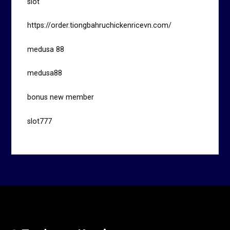
slot
https://order.tiongbahruchickenricevn.com/
medusa 88
medusa88
bonus new member
slot777