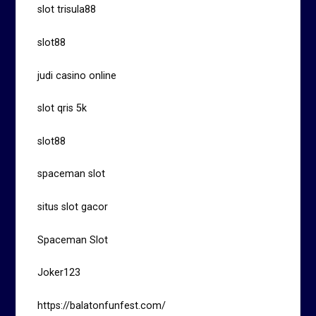
slot trisula88
slot88
judi casino online
slot qris 5k
slot88
spaceman slot
situs slot gacor
Spaceman Slot
Joker123
https://balatonfunfest.com/