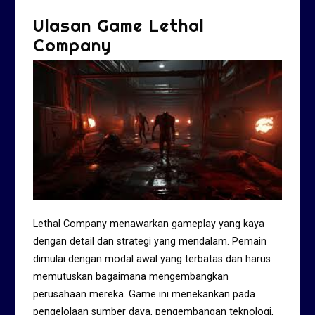
Ulasan Game Lethal
Company
Lethal Company menawarkan gameplay yang kaya
dengan detail dan strategi yang mendalam. Pemain
dimulai dengan modal awal yang terbatas dan harus
memutuskan bagaimana mengembangkan
perusahaan mereka. Game ini menekankan pada
pengelolaan sumber daya, pengembangan teknologi,