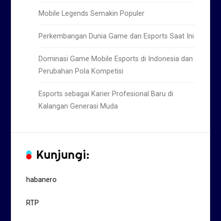
Mobile Legends Semakin Populer
Perkembangan Dunia Game dan Esports Saat Ini
Dominasi Game Mobile Esports di Indonesia dan
Perubahan Pola Kompetisi
Esports sebagai Karier Profesional Baru di
Kalangan Generasi Muda
Kunjungi:
habanero
RTP