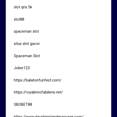
slot qris 5k
slot88
spaceman slot
situs slot gacor
Spaceman Slot
Joker123
https://balatonfunfest.com/
https://royalinnofabilene.net/
SBOBET88
https://www.dauphinislandmassage.com/