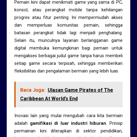
Pemain kini dapat menikmati game yang sama di PC,
konsol, atau perangkat mobile tanpa kehilangan
progres atau fitur penting. Ini mempermudah akses
dan memperluas komunitas pemain, sehingga
batasan perangkat tidak lagi menjadi penghalang.
Selain itu, munculnya layanan berlangganan game
digital membuka kemungkinan bagi pemain untuk
mengakses berbagai judul game tanpa harus membeli
setiap game secara terpisah, sehingga memberikan
fleksibilitas dan pengalaman bermain yang lebih luas.
Baca Juga:
Ulasan Game Pirates of The
Caribbean At World’s End
Inovasi lain yang mulai mengubah cara kita bermain
adalah
gamifikasi di luar industri hiburan
. Prinsip
permainan kini diterapkan di sektor pendidikan,