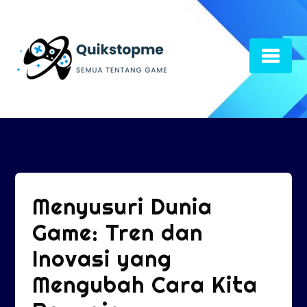
Skip
to
content
Menyusuri Dunia
Game: Tren dan
Inovasi yang
Mengubah Cara Kita