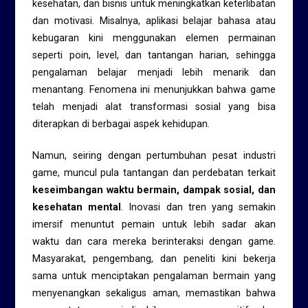
kesehatan, dan bisnis untuk meningkatkan keterlibatan
dan motivasi. Misalnya, aplikasi belajar bahasa atau
kebugaran kini menggunakan elemen permainan
seperti poin, level, dan tantangan harian, sehingga
pengalaman belajar menjadi lebih menarik dan
menantang. Fenomena ini menunjukkan bahwa game
telah menjadi alat transformasi sosial yang bisa
diterapkan di berbagai aspek kehidupan.
Namun, seiring dengan pertumbuhan pesat industri
game, muncul pula tantangan dan perdebatan terkait
keseimbangan waktu bermain, dampak sosial, dan
kesehatan mental
. Inovasi dan tren yang semakin
imersif menuntut pemain untuk lebih sadar akan
waktu dan cara mereka berinteraksi dengan game.
Masyarakat, pengembang, dan peneliti kini bekerja
sama untuk menciptakan pengalaman bermain yang
menyenangkan sekaligus aman, memastikan bahwa