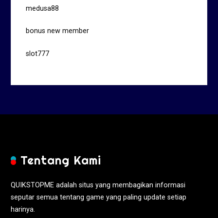
medusa88
bonus new member
slot777
Tentang Kami
QUIKSTOPME adalah situs yang membagikan informasi
seputar semua tentang game yang paling update setiap
harinya.