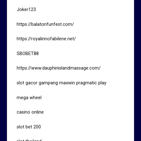
Joker123
https://balatonfunfest.com/
https://royalinnofabilene.net/
SBOBET88
https://www.dauphinislandmassage.com/
slot gacor gampang maxwin pragmatic play
mega wheel
casino online
slot bet 200