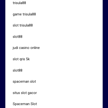
trisula88
game trisula88
slot trisula88
slot88
judi casino online
slot qris 5k
slot88
spaceman slot
situs slot gacor
Spaceman Slot