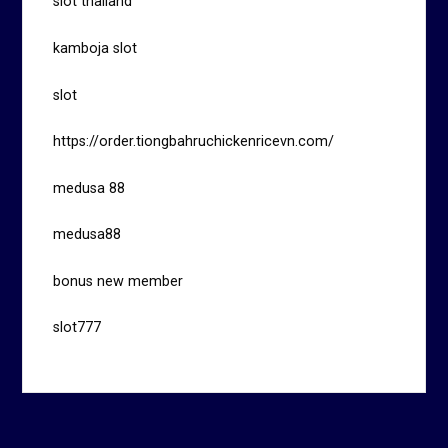
slot thailand
kamboja slot
slot
https://order.tiongbahruchickenricevn.com/
medusa 88
medusa88
bonus new member
slot777