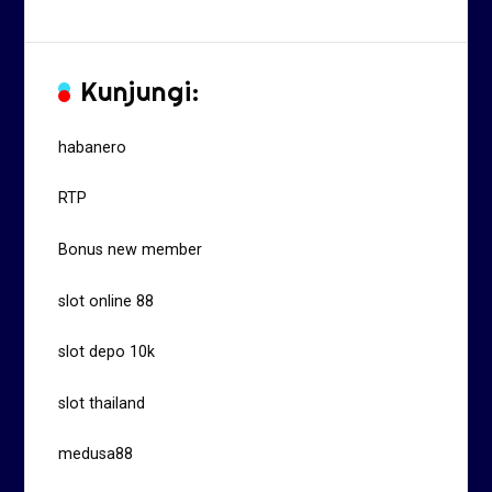
Kunjungi:
habanero
RTP
Bonus new member
slot online 88
slot depo 10k
slot thailand
medusa88