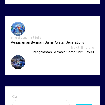
Previous Article
Pengalaman Bermain Game Avatar Generations
Next Article
Pengalaman Bermain Game CarX Street
Cari