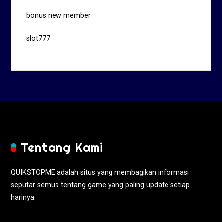
bonus new member
slot777
Tentang Kami
QUIKSTOPME adalah situs yang membagikan informasi
seputar semua tentang game yang paling update setiap
harinya.