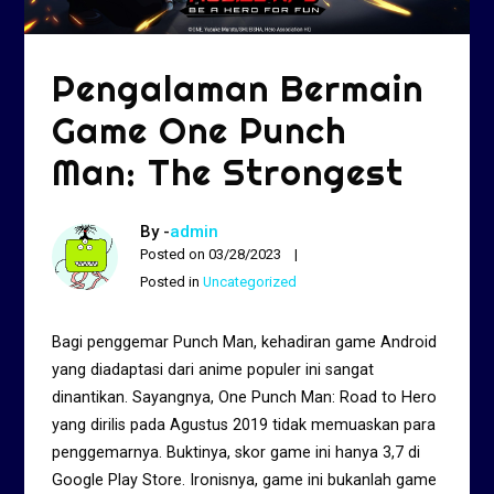
Pengalaman Bermain
Game One Punch
Man: The Strongest
By -
admin
Posted on
03/28/2023
Posted in
Uncategorized
Bagi penggemar Punch Man, kehadiran game Android
yang diadaptasi dari anime populer ini sangat
dinantikan. Sayangnya, One Punch Man: Road to Hero
yang dirilis pada Agustus 2019 tidak memuaskan para
penggemarnya. Buktinya, skor game ini hanya 3,7 di
Google Play Store. Ironisnya, game ini bukanlah game