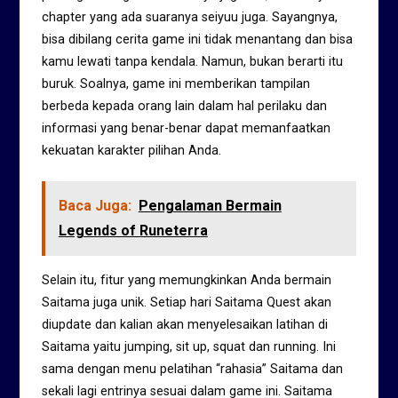
chapter yang ada suaranya seiyuu juga. Sayangnya,
bisa dibilang cerita game ini tidak menantang dan bisa
kamu lewati tanpa kendala. Namun, bukan berarti itu
buruk. Soalnya, game ini memberikan tampilan
berbeda kepada orang lain dalam hal perilaku dan
informasi yang benar-benar dapat memanfaatkan
kekuatan karakter pilihan Anda.
Baca Juga:
Pengalaman Bermain
Legends of Runeterra
Selain itu, fitur yang memungkinkan Anda bermain
Saitama juga unik. Setiap hari Saitama Quest akan
diupdate dan kalian akan menyelesaikan latihan di
Saitama yaitu jumping, sit up, squat dan running. Ini
sama dengan menu pelatihan “rahasia” Saitama dan
sekali lagi entrinya sesuai dalam game ini. Saitama