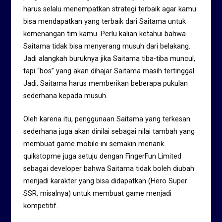
harus selalu menempatkan strategi terbaik agar kamu
bisa mendapatkan yang terbaik dari Saitama untuk
kemenangan tim kamu. Perlu kalian ketahui bahwa
Saitama tidak bisa menyerang musuh dari belakang.
Jadi alangkah buruknya jika Saitama tiba-tiba muncul,
tapi “bos” yang akan dihajar Saitama masih tertinggal.
Jadi, Saitama harus memberikan beberapa pukulan
sederhana kepada musuh.
Oleh karena itu, penggunaan Saitama yang terkesan
sederhana juga akan dinilai sebagai nilai tambah yang
membuat game mobile ini semakin menarik.
quikstopme juga setuju dengan FingerFun Limited
sebagai developer bahwa Saitama tidak boleh diubah
menjadi karakter yang bisa didapatkan (Hero Super
SSR, misalnya) untuk membuat game menjadi
kompetitif.