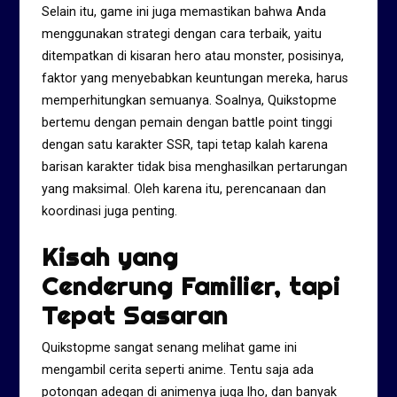
Selain itu, game ini juga memastikan bahwa Anda
menggunakan strategi dengan cara terbaik, yaitu
ditempatkan di kisaran hero atau monster, posisinya,
faktor yang menyebabkan keuntungan mereka, harus
memperhitungkan semuanya. Soalnya, Quikstopme
bertemu dengan pemain dengan battle point tinggi
dengan satu karakter SSR, tapi tetap kalah karena
barisan karakter tidak bisa menghasilkan pertarungan
yang maksimal. Oleh karena itu, perencanaan dan
koordinasi juga penting.
Kisah yang
Cenderung
Familier
, tapi
Tepat Sasaran
Quikstopme sangat senang melihat game ini
mengambil cerita seperti anime. Tentu saja ada
potongan adegan di animenya juga lho, dan banyak