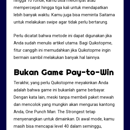
hingga 10 ronde, kamu bisa melompat atau
mempercepat hingga tiga kali untuk mendapatkan
lebih banyak waktu. Kamu juga bisa meminta Saitama
untuk melakukan swipe agar tidak perlu bertarung.
Perlu dicatat bahwa metode ini dapat digunakan jika
Anda sudah menulis artikel utama. Bagi Quikstopme,
fitur canggih ini memudahkan jika Quikstopme ingin
bermain sambil melakukan banyak hal lainnya.
Bukan Game Pay-to-Win
Terakhir, yang perlu Quikstopme meyakinkan Anda
adalah bahwa game ini bukanlah game berbayar.
Dengan kata lain, meski tanpa membeli paket mewah
dan mencolok yang mungkin akan menguras kantong
Anda, One Punch Man: The Strongest tetap
menyenangkan untuk dimainkan. Di awal mode, kamu
masih bisa mencapai level 40 dalam seminggu,