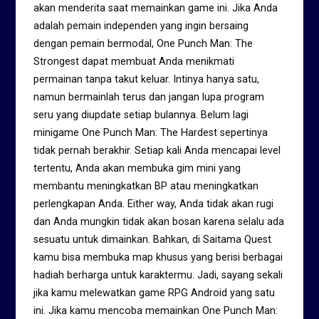
akan menderita saat memainkan game ini. Jika Anda
adalah pemain independen yang ingin bersaing
dengan pemain bermodal, One Punch Man: The
Strongest dapat membuat Anda menikmati
permainan tanpa takut keluar. Intinya hanya satu,
namun bermainlah terus dan jangan lupa program
seru yang diupdate setiap bulannya. Belum lagi
minigame One Punch Man: The Hardest sepertinya
tidak pernah berakhir. Setiap kali Anda mencapai level
tertentu, Anda akan membuka gim mini yang
membantu meningkatkan BP atau meningkatkan
perlengkapan Anda. Either way, Anda tidak akan rugi
dan Anda mungkin tidak akan bosan karena selalu ada
sesuatu untuk dimainkan. Bahkan, di Saitama Quest
kamu bisa membuka map khusus yang berisi berbagai
hadiah berharga untuk karaktermu. Jadi, sayang sekali
jika kamu melewatkan game RPG Android yang satu
ini. Jika kamu mencoba memainkan One Punch Man: