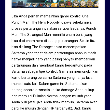
Jika Anda pernah memainkan game kontrol One
Punch Man: The Hero Nobody Knows sebelumnya,
proses pertarungannya akan serupa. Bedanya, Punch
Man: The Strongest Man memiliki enam baris yang
bisa diisi enam hero di setiap pertarungan. Selain itu,
bisa dibilang The Strongest bisa menempatkan
Saitama yang tepat dalam pertarungan apapun, tidak
hanya menjadi hero yang paling banyak memberikan
pertarungan dan membuat kamu bergantung pada
Saitama sebagai tipe kontrol. Game ini memungkinkan
kamu bertarung bersama Saitama yang hanya bisa
muncul satu kali. Dalam game ini, Saitama akan
datang secara otomatis ketika damage Anda cukup
dan memulai Pukulan Normal dengan musuh yang
Anda pilih (atau jika Anda tidak memilih, Saitama akan
pergi ke musuh dengan HP terbanyak). Jadi, kamu