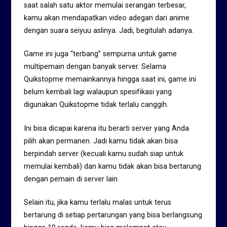
saat salah satu aktor memulai serangan terbesar,
kamu akan mendapatkan video adegan dari anime
dengan suara seiyuu aslinya. Jadi, begitulah adanya.
Game ini juga “terbang” sempurna untuk game
multipemain dengan banyak server. Selama
Quikstopme memainkannya hingga saat ini, game ini
belum kembali lagi walaupun spesifikasi yang
digunakan Quikstopme tidak terlalu canggih.
Ini bisa dicapai karena itu berarti server yang Anda
pilih akan permanen. Jadi kamu tidak akan bisa
berpindah server (kecuali kamu sudah siap untuk
memulai kembali) dan kamu tidak akan bisa bertarung
dengan pemain di server lain.
Selain itu, jika kamu terlalu malas untuk terus
bertarung di setiap pertarungan yang bisa berlangsung