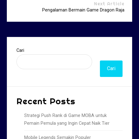
Next Article
Pengalaman Bermain Game Dragon Raja
Cari
Cari
Recent Posts
Strategi Push Rank di Game MOBA untuk
Pemain Pemula yang Ingin Cepat Naik Tier
Mobile Legends Semakin Populer