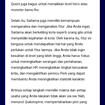
Quest juga bagus untuk menaikkan level hero atau
monster kamu lho.
Selain itu, Saitama juga memiliki kemampuan
menganalisa dan menganalisis fitur. Jika Anda ingat,
Saitama akan berkeliling kota seperti orang gila untuk
menyelidiki kejahatan di kota. Oleh karena itu, fitur ini
berguna untuk mendapatkan hal-hal yang Anda
perlukan untuk fitur lainnya. Jika Anda tidak ingin
kesulitan di level yang lebih tinggi, Anda harus fokus
untuk meningkatkan serangan dan pertahanan,
meningkatkan HP, meningkatkan tingkat kerusakan
kritis, dan mengaktifkan pemicu Perk yang dapat
membantu Anda meningkatkan statistik karakter.
Artinya setiap langkah memiliki makna dan setiap
usaha yang Anda lakukan tidak akan sia-sia. Nah,
menurut Quikstopme, mempertahankan plot yang