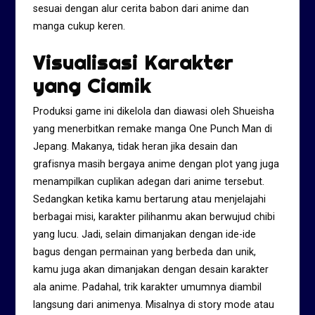
sesuai dengan alur cerita babon dari anime dan
manga cukup keren.
Visualisasi Karakter
yang Ciamik
Produksi game ini dikelola dan diawasi oleh Shueisha
yang menerbitkan remake manga One Punch Man di
Jepang. Makanya, tidak heran jika desain dan
grafisnya masih bergaya anime dengan plot yang juga
menampilkan cuplikan adegan dari anime tersebut.
Sedangkan ketika kamu bertarung atau menjelajahi
berbagai misi, karakter pilihanmu akan berwujud chibi
yang lucu. Jadi, selain dimanjakan dengan ide-ide
bagus dengan permainan yang berbeda dan unik,
kamu juga akan dimanjakan dengan desain karakter
ala anime. Padahal, trik karakter umumnya diambil
langsung dari animenya. Misalnya di story mode atau