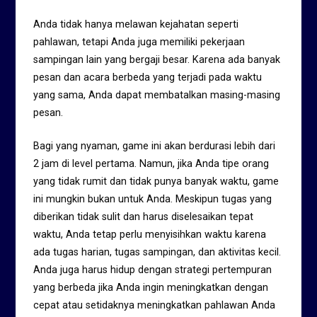
Anda tidak hanya melawan kejahatan seperti
pahlawan, tetapi Anda juga memiliki pekerjaan
sampingan lain yang bergaji besar. Karena ada banyak
pesan dan acara berbeda yang terjadi pada waktu
yang sama, Anda dapat membatalkan masing-masing
pesan.
Bagi yang nyaman, game ini akan berdurasi lebih dari
2 jam di level pertama. Namun, jika Anda tipe orang
yang tidak rumit dan tidak punya banyak waktu, game
ini mungkin bukan untuk Anda. Meskipun tugas yang
diberikan tidak sulit dan harus diselesaikan tepat
waktu, Anda tetap perlu menyisihkan waktu karena
ada tugas harian, tugas sampingan, dan aktivitas kecil.
Anda juga harus hidup dengan strategi pertempuran
yang berbeda jika Anda ingin meningkatkan dengan
cepat atau setidaknya meningkatkan pahlawan Anda