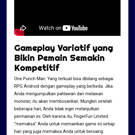
Gameplay Variatif yang
Bikin Pemain Semakin
Kompetitif
One Punch Man: Yang terkuat bisa dibilang sebagai
RPG Android dengan gameplay yang berbeda. Jika
Anda mengumpulkan pahlawan dan melawan
monster, itu akan membosankan. Mungkin setelah
beberapa hari, Anda tidak ingin melanjutkan
permainan ini. Oleh karena itu, FingerFun Limited.
“memaksa” Anda untuk memainkan game ini setiap
hari yang juga memaksa Anda untuk bersaing.