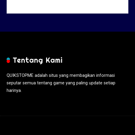
Tentang Kami
QUIKSTOPME adalah situs yang membagikan informasi
seputar semua tentang game yang paling update setiap
harinya.