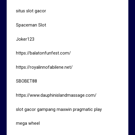
situs slot gacor
Spaceman Slot
Joker123
https://balatonfunfest.com/
https://royalinnofabilene.net/
SBOBET88
https://www.dauphinislandmassage.com/
slot gacor gampang maxwin pragmatic play
mega wheel