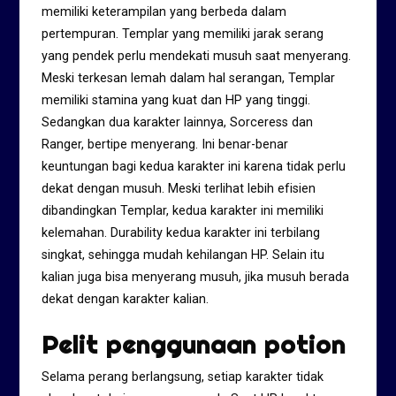
memiliki keterampilan yang berbeda dalam
pertempuran. Templar yang memiliki jarak serang
yang pendek perlu mendekati musuh saat menyerang.
Meski terkesan lemah dalam hal serangan, Templar
memiliki stamina yang kuat dan HP yang tinggi.
Sedangkan dua karakter lainnya, Sorceress dan
Ranger, bertipe menyerang. Ini benar-benar
keuntungan bagi kedua karakter ini karena tidak perlu
dekat dengan musuh. Meski terlihat lebih efisien
dibandingkan Templar, kedua karakter ini memiliki
kelemahan. Durability kedua karakter ini terbilang
singkat, sehingga mudah kehilangan HP. Selain itu
kalian juga bisa menyerang musuh, jika musuh berada
dekat dengan karakter kalian.
Pelit penggunaan potion
Selama perang berlangsung, setiap karakter tidak