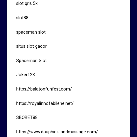
slot qris 5k
slot88
spaceman slot
situs slot gacor
Spaceman Slot
Joker123
https://balatonfunfest.com/
https://royalinnofabilene.net/
SBOBET88
https://www.dauphinislandmassage.com/