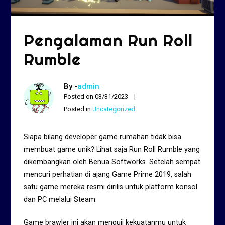
Pengalaman Run Roll
Rumble
By -
admin
Posted on
03/31/2023
Posted in
Uncategorized
Siapa bilang developer game rumahan tidak bisa
membuat game unik? Lihat saja Run Roll Rumble yang
dikembangkan oleh Benua Softworks. Setelah sempat
mencuri perhatian di ajang Game Prime 2019, salah
satu game mereka resmi dirilis untuk platform konsol
dan PC melalui Steam.
Game brawler ini akan menguji kekuatanmu untuk