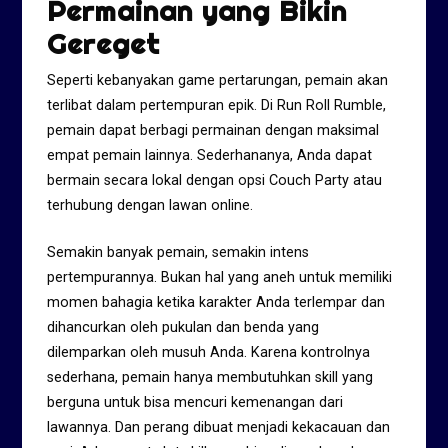
Permainan yang Bikin
Gereget
Seperti kebanyakan game pertarungan, pemain akan
terlibat dalam pertempuran epik. Di Run Roll Rumble,
pemain dapat berbagi permainan dengan maksimal
empat pemain lainnya. Sederhananya, Anda dapat
bermain secara lokal dengan opsi Couch Party atau
terhubung dengan lawan online.
Semakin banyak pemain, semakin intens
pertempurannya. Bukan hal yang aneh untuk memiliki
momen bahagia ketika karakter Anda terlempar dan
dihancurkan oleh pukulan dan benda yang
dilemparkan oleh musuh Anda. Karena kontrolnya
sederhana, pemain hanya membutuhkan skill yang
berguna untuk bisa mencuri kemenangan dari
lawannya. Dan perang dibuat menjadi kekacauan dan