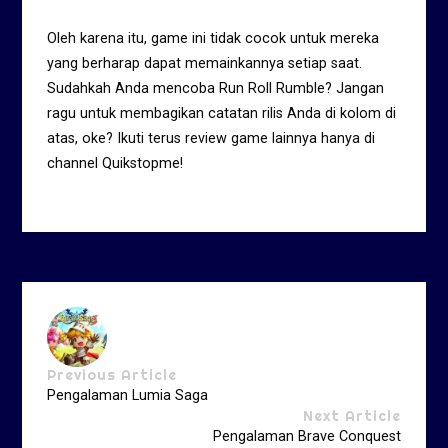
Oleh karena itu, game ini tidak cocok untuk mereka
yang berharap dapat memainkannya setiap saat.
Sudahkah Anda mencoba Run Roll Rumble? Jangan
ragu untuk membagikan catatan rilis Anda di kolom di
atas, oke? Ikuti terus review game lainnya hanya di
channel Quikstopme!
Previous Article
Pengalaman Lumia Saga
Next Article
Pengalaman Brave Conquest