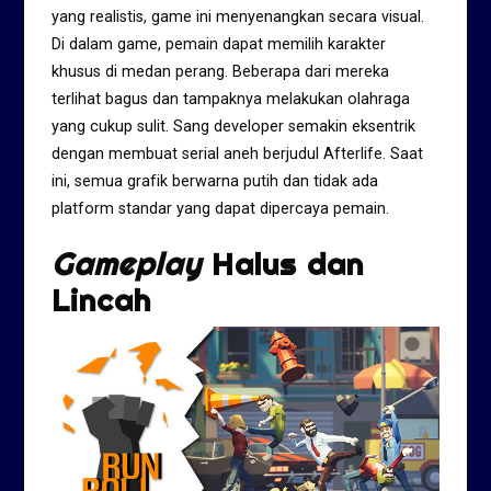
yang realistis, game ini menyenangkan secara visual.
Di dalam game, pemain dapat memilih karakter
khusus di medan perang. Beberapa dari mereka
terlihat bagus dan tampaknya melakukan olahraga
yang cukup sulit. Sang developer semakin eksentrik
dengan membuat serial aneh berjudul Afterlife. Saat
ini, semua grafik berwarna putih dan tidak ada
platform standar yang dapat dipercaya pemain.
Gameplay
Halus dan
Lincah