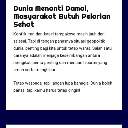
Dunia Menanti Damai,
Masyarakat Butuh Pelarian
Sehat
Konflik Iran dan Israel tampaknya masih jauh dari
selesai. Tapi di tengah panasnya situasi geopolitik
dunia, penting bagi kita untuk tetap waras. Salah satu
caranya adalah menjaga keseimbangan antara
mengikuti berita penting dan mencari hiburan yang
aman serta menghibur.
Tetap waspada, tapi jangan lupa bahagia. Dunia boleh
panas, tapi kamu harus tetap dingin!