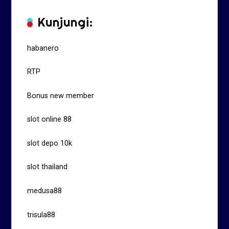
Kunjungi:
habanero
RTP
Bonus new member
slot online 88
slot depo 10k
slot thailand
medusa88
trisula88