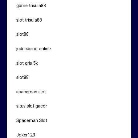
game trisula88
slot trisula88
slot88
judi casino online
slot qris 5k
slot88
spaceman slot
situs slot gacor
Spaceman Slot
Joker123