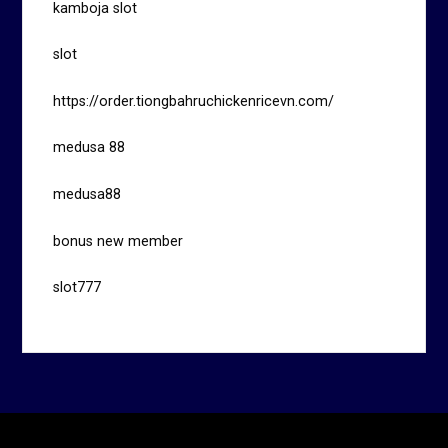
kamboja slot
slot
https://order.tiongbahruchickenricevn.com/
medusa 88
medusa88
bonus new member
slot777