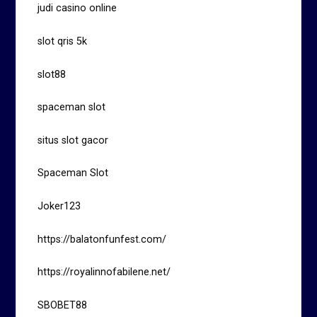
judi casino online
slot qris 5k
slot88
spaceman slot
situs slot gacor
Spaceman Slot
Joker123
https://balatonfunfest.com/
https://royalinnofabilene.net/
SBOBET88