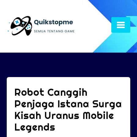
Skip
to
content
Robot Canggih
Penjaga Istana Surga
Kisah Uranus Mobile
Legends