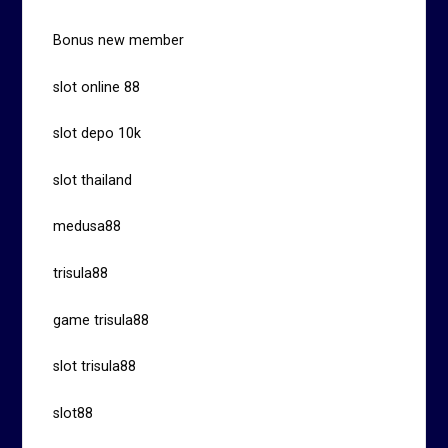
Bonus new member
slot online 88
slot depo 10k
slot thailand
medusa88
trisula88
game trisula88
slot trisula88
slot88