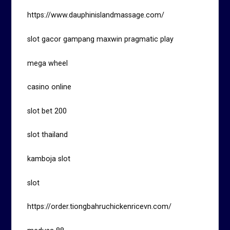
https://www.dauphinislandmassage.com/
slot gacor gampang maxwin pragmatic play
mega wheel
casino online
slot bet 200
slot thailand
kamboja slot
slot
https://order.tiongbahruchickenricevn.com/