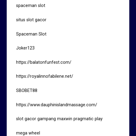
spaceman slot
situs slot gacor
Spaceman Slot
Joker123
https://balatonfunfest.com/
https://royalinnofabilene.net/
SBOBET88
https://www.dauphinislandmassage.com/
slot gacor gampang maxwin pragmatic play
mega wheel