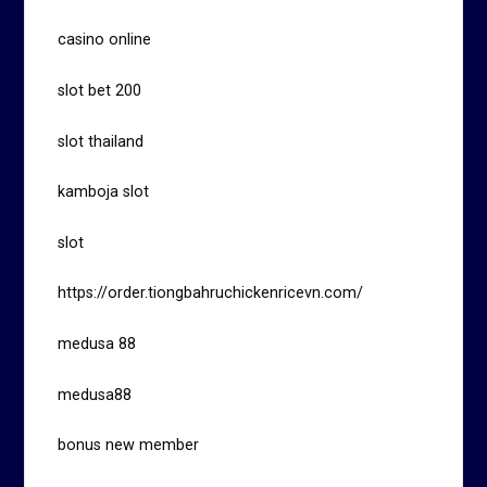
casino online
slot bet 200
slot thailand
kamboja slot
slot
https://order.tiongbahruchickenricevn.com/
medusa 88
medusa88
bonus new member