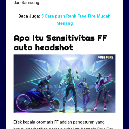
dan Samsung.
Baca Juga:
5 Cara push Rank Free Fire Mudah
Menang
Apa Itu Sensitivitas FF
auto headshot
Efek kepala otomatis FF adalah pengaturan yang