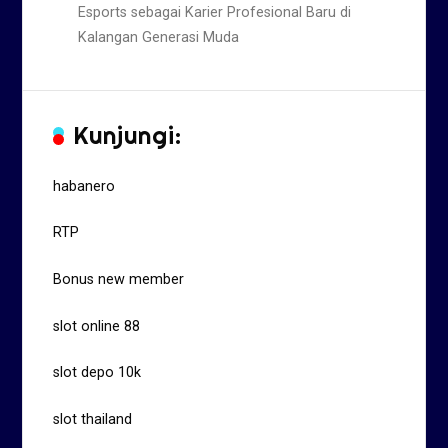
Esports sebagai Karier Profesional Baru di
Kalangan Generasi Muda
Kunjungi:
habanero
RTP
Bonus new member
slot online 88
slot depo 10k
slot thailand