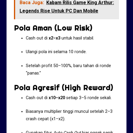
Baca Juga:
Kabam Rilis Game King Arthur:
Legends Rise Untuk PC Dan Mobile
Pola Aman (Low Risk)
Cash out di
x2–x3
untuk hasil stabil.
Ulangi pola ini selama 10 ronde.
Setelah profit 50–100%, baru tahan di ronde
“panas.”
Pola Agresif (High Reward)
Cash out di
x10–x20
setiap 3–5 ronde sekali.
Biasanya multiplier tinggi muncul setelah 2–3
crash cepat (x1–x2).
Gunakan fitur
Auto Cash Out
biar nggak panik.