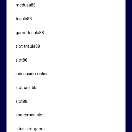
medusa88
trisula88
game trisula88
slot trisula88
slot88
judi casino online
slot qris 5k
slot88
spaceman slot
situs slot gacor