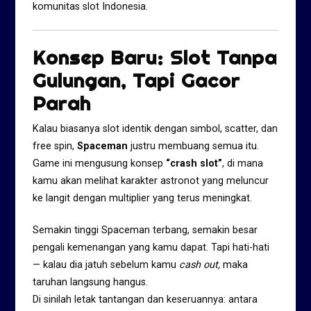
komunitas slot Indonesia.
Konsep Baru: Slot Tanpa
Gulungan, Tapi Gacor
Parah
Kalau biasanya slot identik dengan simbol, scatter, dan
free spin,
Spaceman
justru membuang semua itu.
Game ini mengusung konsep
“crash slot”
, di mana
kamu akan melihat karakter astronot yang meluncur
ke langit dengan multiplier yang terus meningkat.
Semakin tinggi Spaceman terbang, semakin besar
pengali kemenangan yang kamu dapat. Tapi hati-hati
— kalau dia jatuh sebelum kamu
cash out,
maka
taruhan langsung hangus.
Di sinilah letak tantangan dan keseruannya: antara