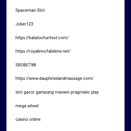
Spaceman Slot
Joker123
https://balatonfunfest.com/
https://royalinnofabilene.net/
SBOBET88
https://www.dauphinislandmassage.com/
slot gacor gampang maxwin pragmatic play
mega wheel
casino online