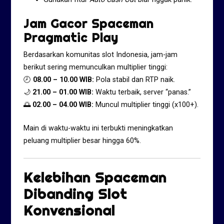
Jam Gacor Spaceman
Pragmatic Play
Berdasarkan komunitas slot Indonesia, jam-jam
berikut sering memunculkan multiplier tinggi:
🕗
08.00 – 10.00 WIB:
Pola stabil dan RTP naik.
🌙
21.00 – 01.00 WIB:
Waktu terbaik, server “panas.”
🌅
02.00 – 04.00 WIB:
Muncul multiplier tinggi (x100+).
Main di waktu-waktu ini terbukti meningkatkan
peluang multiplier besar hingga 60%.
Kelebihan Spaceman
Dibanding Slot
Konvensional