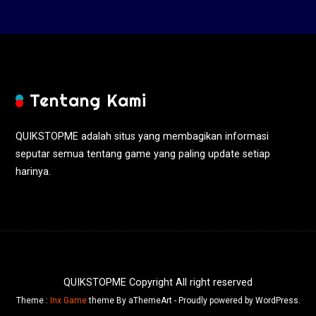
Tentang Kami
QUIKSTOPME adalah situs yang membagikan informasi
seputar semua tentang game yang paling update setiap
harinya.
QUIKSTOPME Copyright All right reserved
Theme :
Inx Game
theme By aThemeArt - Proudly powered by WordPress.