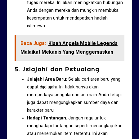
tugas mereka. Ini akan meningkatkan hubungan
Anda dengan mereka dan mungkin membuka
kesempatan untuk mendapatkan hadiah
istimewa.
Baca Juga:
Kisah Angela Mobile Legends
Malaikat Mekanis Yang Menggemaskan
5. Jelajahi dan Petualang
Jelajahi Area Baru
: Selalu cari area baru yang
dapat dijelajahi. Ini tidak hanya akan
memperkaya pengalaman bermain Anda tetapi
juga dapat mengungkapkan sumber daya dan
karakter baru.
Hadapi Tantangan
: Jangan ragu untuk
menghadapi tantangan seperti menangkap ikan
atau menemukan item tertentu. Ini akan