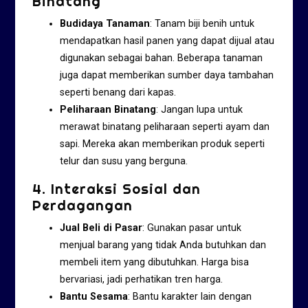
Binatang
Budidaya Tanaman
: Tanam biji benih untuk
mendapatkan hasil panen yang dapat dijual atau
digunakan sebagai bahan. Beberapa tanaman
juga dapat memberikan sumber daya tambahan
seperti benang dari kapas.
Peliharaan Binatang
: Jangan lupa untuk
merawat binatang peliharaan seperti ayam dan
sapi. Mereka akan memberikan produk seperti
telur dan susu yang berguna.
4. Interaksi Sosial dan
Perdagangan
Jual Beli di Pasar
: Gunakan pasar untuk
menjual barang yang tidak Anda butuhkan dan
membeli item yang dibutuhkan. Harga bisa
bervariasi, jadi perhatikan tren harga.
Bantu Sesama
: Bantu karakter lain dengan