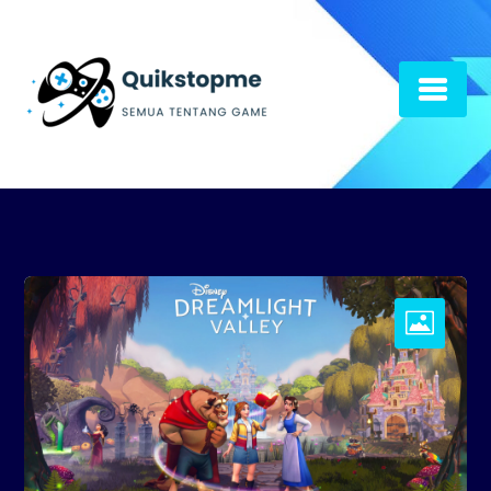
Skip
to
content