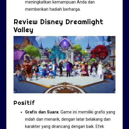
meningkatkan kemampuan Anda dan
memberikan hadiah berharga.
Review Disney Dreamlight
Valley
Positif
Grafis dan Suara
: Game ini memiliki grafis yang
indah dan menarik, dengan latar belakang dan
karakter yang dirancang dengan baik. Efek