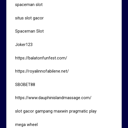
spaceman slot
situs slot gacor
Spaceman Slot
Joker123
https://balatonfunfest.com/
https://royalinnofabilene.net/
SBOBET88
https://www.dauphinislandmassage.com/
slot gacor gampang maxwin pragmatic play
mega wheel