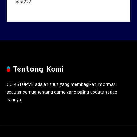
slot777
Tentang Kami
QUIKSTOPME adalah situs yang membagikan informasi
seputar semua tentang game yang paling update setiap
harinya.