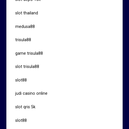
slot thailand
medusa88
trisula88
game trisula88
slot trisula88
slot88
judi casino online
slot qris 5k
slot88