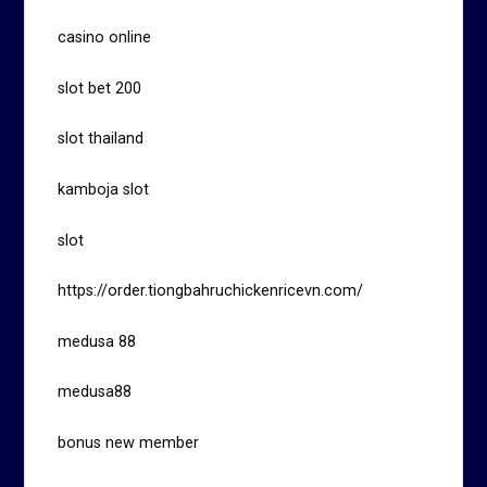
casino online
slot bet 200
slot thailand
kamboja slot
slot
https://order.tiongbahruchickenricevn.com/
medusa 88
medusa88
bonus new member