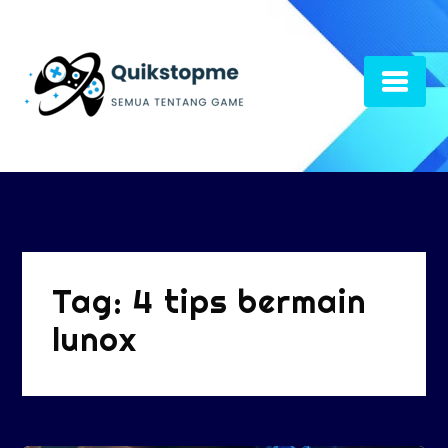
Skip
to
content
Tag:
4 tips bermain
lunox