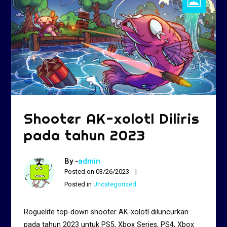
Shooter AK-xolotl Diliris
pada tahun 2023
By -
admin
Posted on
03/26/2023
Posted in
Uncategorized
Roguelite top-down shooter AK-xolotl diluncurkan
pada tahun 2023 untuk PS5, Xbox Series, PS4, Xbox