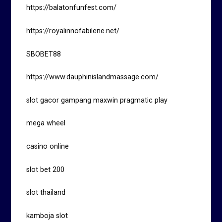
https://balatonfunfest.com/
https://royalinnofabilene.net/
SBOBET88
https://www.dauphinislandmassage.com/
slot gacor gampang maxwin pragmatic play
mega wheel
casino online
slot bet 200
slot thailand
kamboja slot