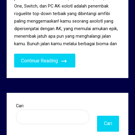
One, Switch, dan PC AK-xolotl adalah penembak
roguelite top-down terbaik yang dibintangi amfibi
paling menggemaskan! kamu seorang axolotl yang
dipersenjatai dengan AK, yang memulai amukan epik,
menembak jatuh apa pun yang menghalangi jalan
kamu. Bunuh jalan kamu melalui berbagai bioma dan
Continue Reading
Cari
Cari