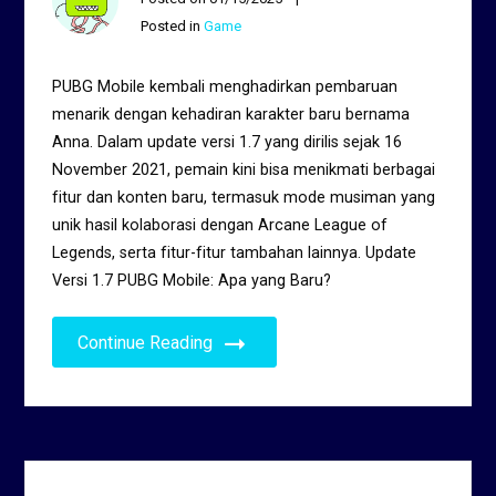
Posted in
Game
PUBG Mobile kembali menghadirkan pembaruan
menarik dengan kehadiran karakter baru bernama
Anna. Dalam update versi 1.7 yang dirilis sejak 16
November 2021, pemain kini bisa menikmati berbagai
fitur dan konten baru, termasuk mode musiman yang
unik hasil kolaborasi dengan Arcane League of
Legends, serta fitur-fitur tambahan lainnya. Update
Versi 1.7 PUBG Mobile: Apa yang Baru?
Continue Reading