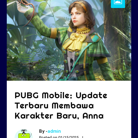
PUBG Mobile: Update
Terbaru Membawa
Karakter Baru, Anna
By -
admin
Posted on
01/15/2025