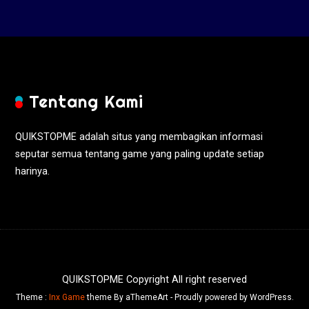
Tentang Kami
QUIKSTOPME adalah situs yang membagikan informasi
seputar semua tentang game yang paling update setiap
harinya.
QUIKSTOPME Copyright All right reserved
Theme :
Inx Game
theme By aThemeArt - Proudly powered by WordPress.