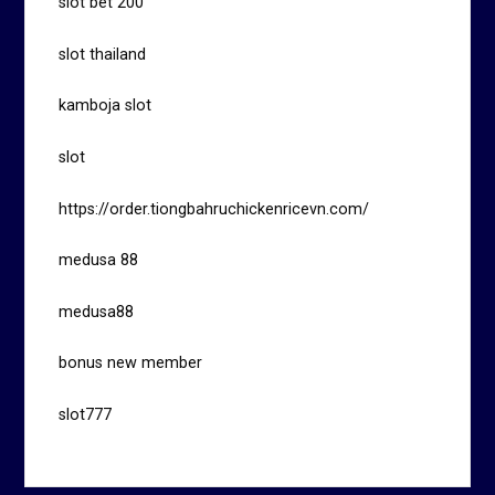
slot bet 200
slot thailand
kamboja slot
slot
https://order.tiongbahruchickenricevn.com/
medusa 88
medusa88
bonus new member
slot777