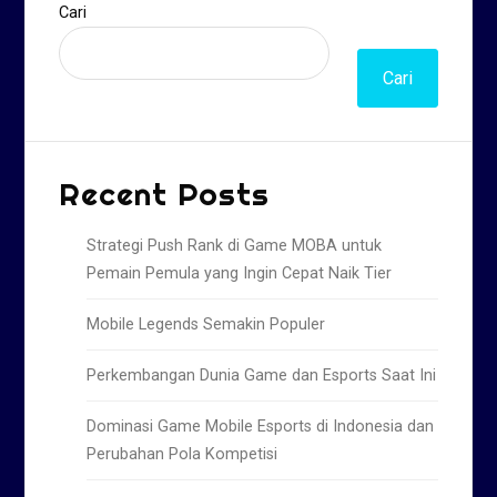
Cari
Cari
Recent Posts
Strategi Push Rank di Game MOBA untuk
Pemain Pemula yang Ingin Cepat Naik Tier
Mobile Legends Semakin Populer
Perkembangan Dunia Game dan Esports Saat Ini
Dominasi Game Mobile Esports di Indonesia dan
Perubahan Pola Kompetisi