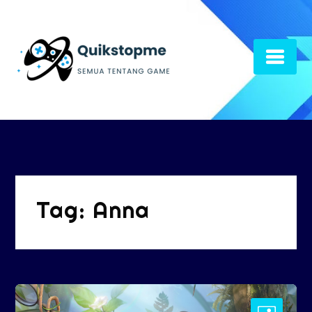
Skip
to
content
Tag:
Anna