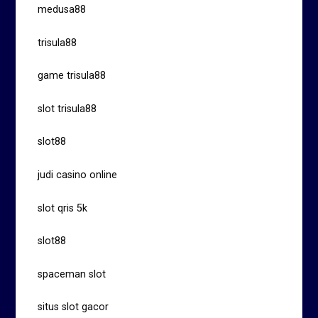
medusa88
trisula88
game trisula88
slot trisula88
slot88
judi casino online
slot qris 5k
slot88
spaceman slot
situs slot gacor