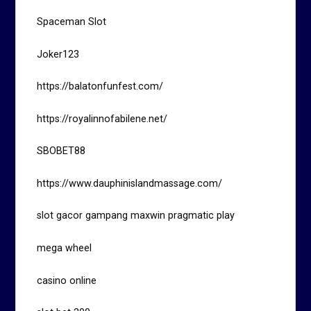
Spaceman Slot
Joker123
https://balatonfunfest.com/
https://royalinnofabilene.net/
SBOBET88
https://www.dauphinislandmassage.com/
slot gacor gampang maxwin pragmatic play
mega wheel
casino online