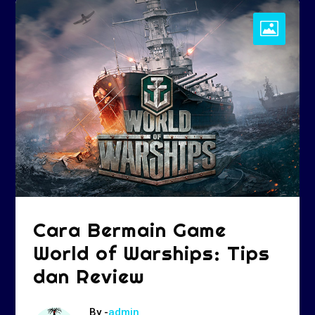
Cara Bermain Game
World of Warships: Tips
dan Review
By -
admin