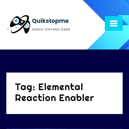
Skip
to
content
Tag:
Elemental
Reaction Enabler