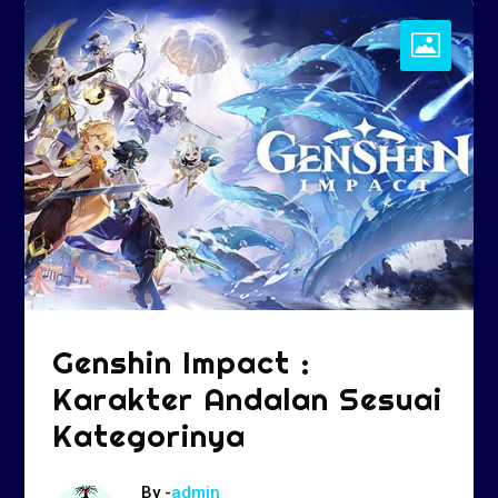
Genshin Impact :
Karakter Andalan Sesuai
Kategorinya
By -
admin