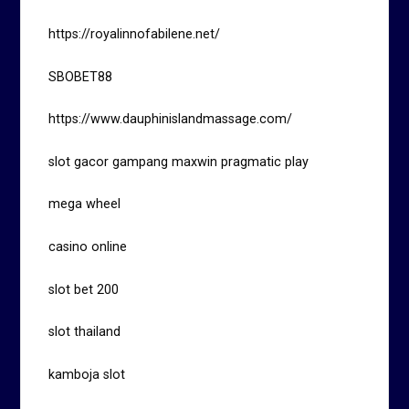
https://royalinnofabilene.net/
SBOBET88
https://www.dauphinislandmassage.com/
slot gacor gampang maxwin pragmatic play
mega wheel
casino online
slot bet 200
slot thailand
kamboja slot