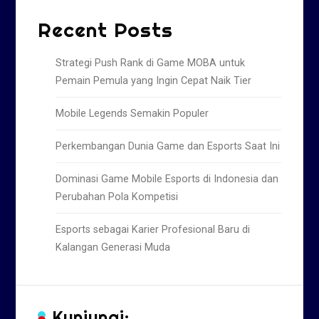
Recent Posts
Strategi Push Rank di Game MOBA untuk
Pemain Pemula yang Ingin Cepat Naik Tier
Mobile Legends Semakin Populer
Perkembangan Dunia Game dan Esports Saat Ini
Dominasi Game Mobile Esports di Indonesia dan
Perubahan Pola Kompetisi
Esports sebagai Karier Profesional Baru di
Kalangan Generasi Muda
Kunjungi: