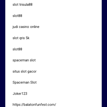
slot trisula88
slot88
judi casino online
slot qris 5k
slot88
spaceman slot
situs slot gacor
Spaceman Slot
Joker123
https://balatonfunfest.com/