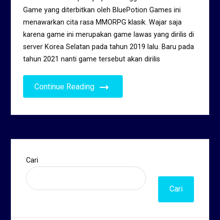
Game yang diterbitkan oleh BluePotion Games ini
menawarkan cita rasa MMORPG klasik. Wajar saja
karena game ini merupakan game lawas yang dirilis di
server Korea Selatan pada tahun 2019 lalu. Baru pada
tahun 2021 nanti game tersebut akan dirilis
Continue Reading
Cari
Cari