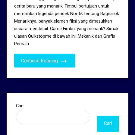
cerita baru yang menarik. Fimbul bertujuan untuk
memainkan legenda pendek Nordik tentang Ragnarok.
Menariknya, banyak elemen fiksi yang dimasukkan
secara mendetail. Game Fimbul yang menarik? Simak
ulasan Quikstopme di bawah ini! Mekanik dan Grafis
Pemain
Continue Reading
Cari
Cari