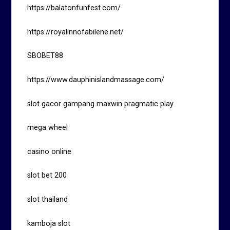
https://balatonfunfest.com/
https://royalinnofabilene.net/
SBOBET88
https://www.dauphinislandmassage.com/
slot gacor gampang maxwin pragmatic play
mega wheel
casino online
slot bet 200
slot thailand
kamboja slot