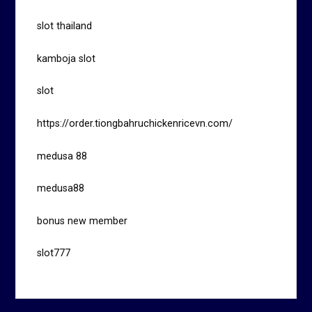
slot thailand
kamboja slot
slot
https://order.tiongbahruchickenricevn.com/
medusa 88
medusa88
bonus new member
slot777