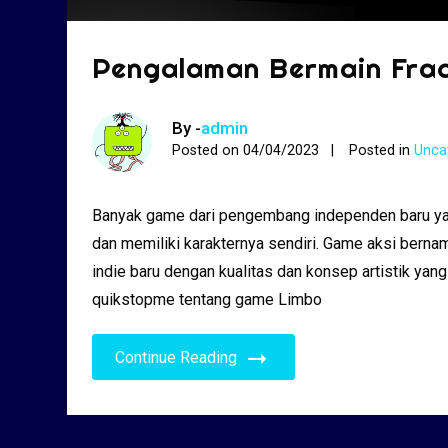
Pengalaman Bermain Fra
By -
admin
Posted on
04/04/2023
Posted in
Unca
Banyak game dari pengembang independen baru yang
dan memiliki karakternya sendiri. Game aksi bern
indie baru dengan kualitas dan konsep artistik yan
quikstopme tentang game Limbo
Continue Reading