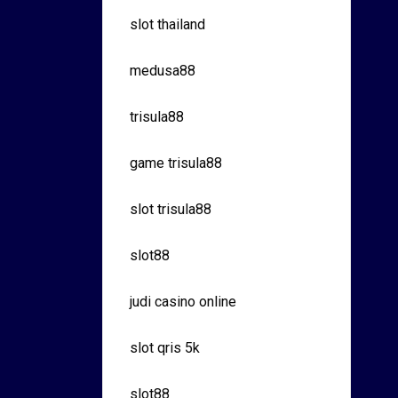
slot thailand
medusa88
trisula88
game trisula88
slot trisula88
slot88
judi casino online
slot qris 5k
slot88