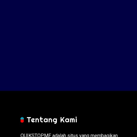
Tentang Kami
QUIKSTOPME adalah situs yang membagikan