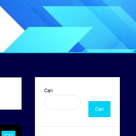
Cari
Cari