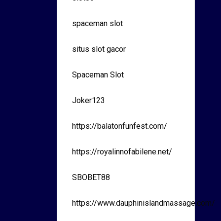
spaceman slot
situs slot gacor
Spaceman Slot
Joker123
https://balatonfunfest.com/
https://royalinnofabilene.net/
SBOBET88
https://www.dauphinislandmassage.com/