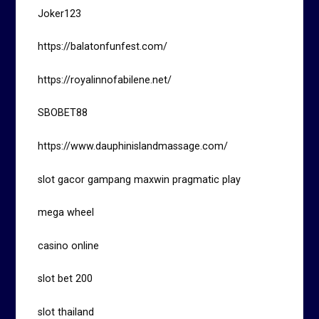
Joker123
https://balatonfunfest.com/
https://royalinnofabilene.net/
SBOBET88
https://www.dauphinislandmassage.com/
slot gacor gampang maxwin pragmatic play
mega wheel
casino online
slot bet 200
slot thailand