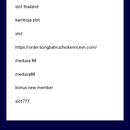
slot thailand
kamboja slot
slot
https://order.tiongbahruchickenricevn.com/
medusa 88
medusa88
bonus new member
slot777