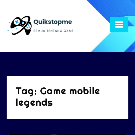
Skip
to
content
Tag:
Game mobile
legends