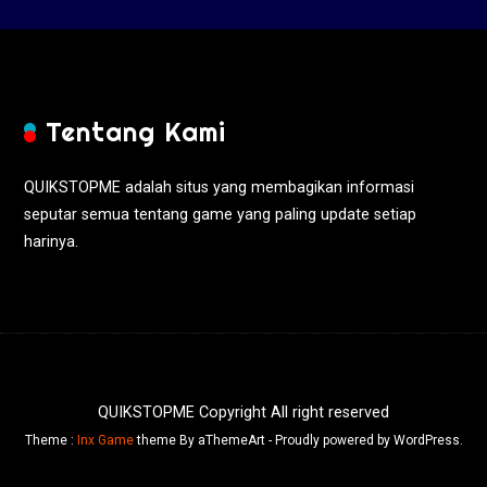
Tentang Kami
QUIKSTOPME adalah situs yang membagikan informasi
seputar semua tentang game yang paling update setiap
harinya.
QUIKSTOPME Copyright All right reserved
Theme :
Inx Game
theme By aThemeArt - Proudly powered by WordPress.