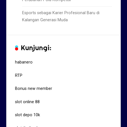
Esports sebagai Karier Profesional Baru di
Kalangan Generasi Muda
Kunjungi:
habanero
RTP
Bonus new member
slot online 88
slot depo 10k