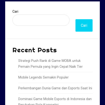
Cari
Cari
Recent Posts
Strategi Push Rank di Game MOBA untuk
Pemain Pemula yang Ingin Cepat Naik Tier
Mobile Legends Semakin Populer
Perkembangan Dunia Game dan Esports Saat Ini
Dominasi Game Mobile Esports di Indonesia dan
Perubahan Pola Kompetisi