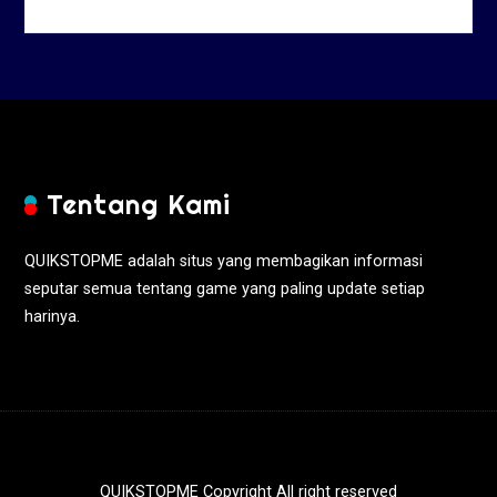
Tentang Kami
QUIKSTOPME adalah situs yang membagikan informasi
seputar semua tentang game yang paling update setiap
harinya.
QUIKSTOPME Copyright All right reserved