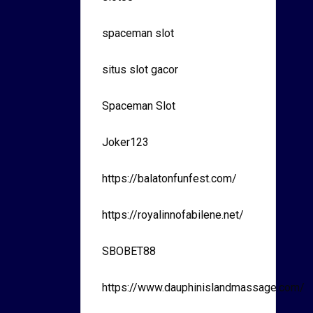
spaceman slot
situs slot gacor
Spaceman Slot
Joker123
https://balatonfunfest.com/
https://royalinnofabilene.net/
SBOBET88
https://www.dauphinislandmassage.com/