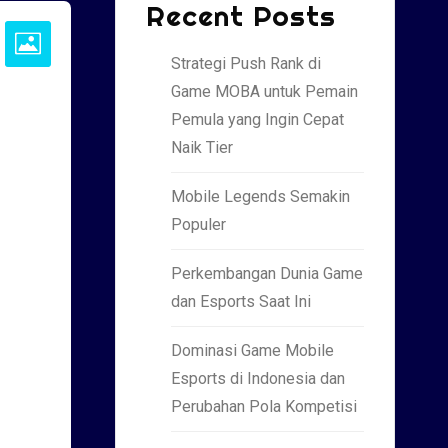
Recent Posts
Strategi Push Rank di
Game MOBA untuk Pemain
Pemula yang Ingin Cepat
Naik Tier
Mobile Legends Semakin
Populer
Perkembangan Dunia Game
dan Esports Saat Ini
Dominasi Game Mobile
Esports di Indonesia dan
Perubahan Pola Kompetisi