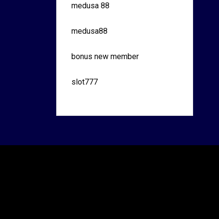
medusa 88
medusa88
bonus new member
slot777