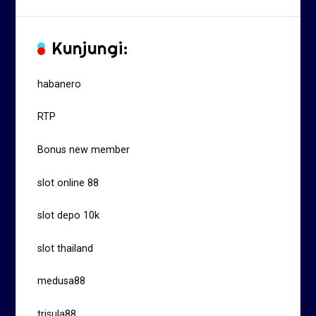
Kunjungi:
habanero
RTP
Bonus new member
slot online 88
slot depo 10k
slot thailand
medusa88
trisula88