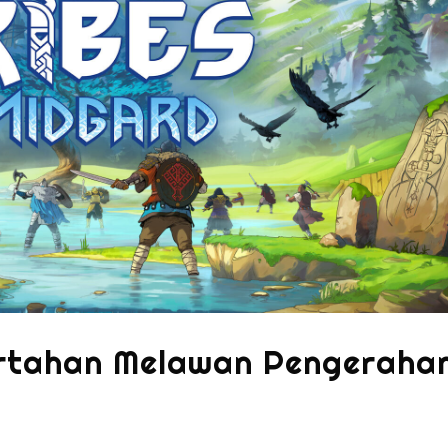
ertahan Melawan Pengeraha