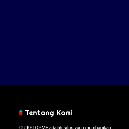
Tentang Kami
QUIKSTOPME adalah situs yang membagikan