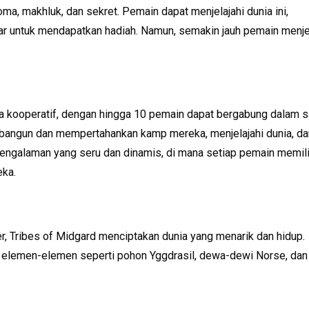
a, makhluk, dan sekret. Pemain dapat menjelajahi dunia ini,
r untuk mendapatkan hadiah. Namun, semakin jauh pemain menje
ra kooperatif, dengan hingga 10 pemain dapat bergabung dalam s
bangun dan mempertahankan kamp mereka, menjelajahi dunia, da
engalaman yang seru dan dinamis, di mana setiap pemain memili
eka.
, Tribes of Midgard menciptakan dunia yang menarik dan hidup.
elemen-elemen seperti pohon Yggdrasil, dewa-dewi Norse, dan