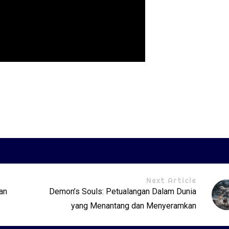
Next Article
an
Demon’s Souls: Petualangan Dalam Dunia
yang Menantang dan Menyeramkan