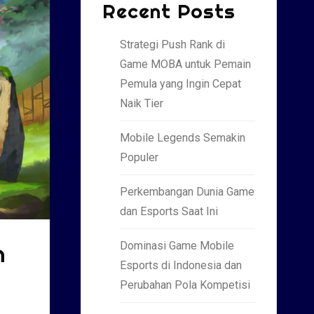
Recent Posts
Strategi Push Rank di
Game MOBA untuk Pemain
Pemula yang Ingin Cepat
Naik Tier
Mobile Legends Semakin
Populer
Perkembangan Dunia Game
dan Esports Saat Ini
Dominasi Game Mobile
n
Esports di Indonesia dan
Perubahan Pola Kompetisi