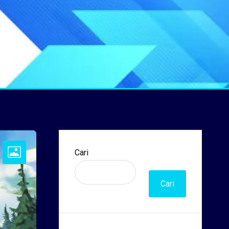
Cari
Cari