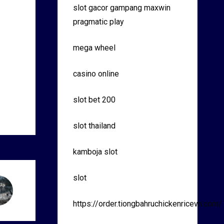
slot gacor gampang maxwin
pragmatic play
mega wheel
casino online
slot bet 200
slot thailand
kamboja slot
slot
https://order.tiongbahruchickenricevn.com/