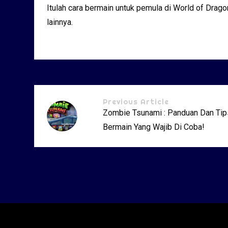
Itulah cara bermain untuk pemula di World of Dragon
lainnya.
Previous Article
Zombie Tsunami : Panduan Dan Tip
Bermain Yang Wajib Di Coba!