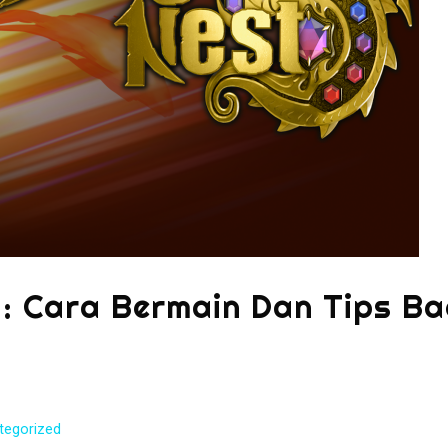
 : Cara Bermain Dan Tips Ba
tegorized