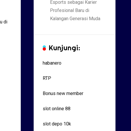
Esports sebagai Karier
Profesional Baru di
Kalangan Generasi Muda
u di
Kunjungi:
habanero
RTP
Bonus new member
slot online 88
slot depo 10k