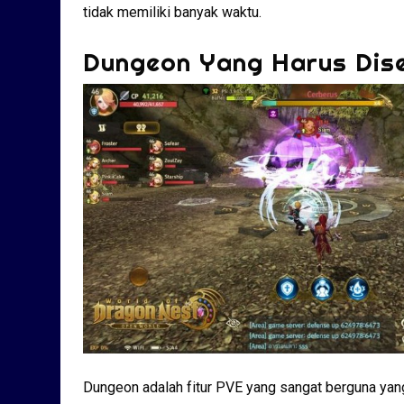
tidak memiliki banyak waktu.
Dungeon Yang Harus Dise
Dungeon adalah fitur PVE yang sangat berguna yan