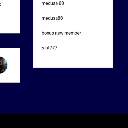
medusa 88
k
medusa88
bonus new member
slot777