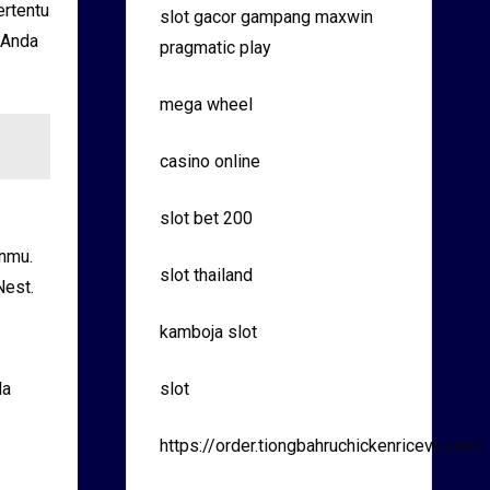
ertentu
slot gacor gampang maxwin
a Anda
pragmatic play
mega wheel
casino online
slot bet 200
anmu.
slot thailand
Nest.
kamboja slot
da
slot
https://order.tiongbahruchickenricevn.com/