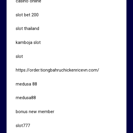
casino online
slot bet 200
slot thailand
kamboja slot
slot
https://order.tiongbahruchickenricevn.com/
medusa 88
medusa88
bonus new member
slot777