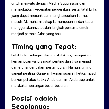
untuk menyatu dengan Mecha Suppressor dan
meningkatkan kecepatan pergerakan, serta Fatal Links
yang dapat menarik dan menghancurkan formasi
musuh. Memahami setiap kemampuan ini dan kapan
menggunakannya adalah langkah pertama untuk
menjadi pemain Atlas yang baik.
Timing yang Tepat:
Fatal Links, sebagai ultimate skill Atlas, merupakan
kemampuan yang sangat penting dan bisa menjadi
game-changer dalam pertempuran. Namun, timing
sangat penting. Gunakan kemampuan ini ketika musuh
berkumpul atau ketika Anda dan tim Anda siap untuk
melakukan serangan besar-besaran.
Posisi adalah
Segalanya: