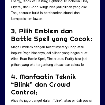
Energy, Clock of Destiny, Lightning Truncheon, Holy
Crystal, dan Blood Wings bisa jadi pilihan yang oke.
Tapi, sesuaiin build lo berdasarkan situasi dan
komposisi tim lawan.
3. Pilih Emblem dan
Battle Spell yang Cocok:
Mage Emblem dengan talent Mystery Shop atau
Impure Rage biasanya jadi pilihan yang bagus buat
Alice. Buat Battle Spell, Flicker atau Purify bisa jadi
pilihan yang oke tergantung situasi dan selera lo.
4. Manfaatin Teknik
“Blink” dan Crowd
Control:
Alice itu jago banget dalam “blink”, atau pindah posisi