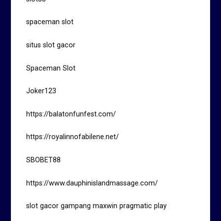
spaceman slot
situs slot gacor
Spaceman Slot
Joker123
https://balatonfunfest.com/
https://royalinnofabilene.net/
SBOBET88
https://www.dauphinislandmassage.com/
slot gacor gampang maxwin pragmatic play