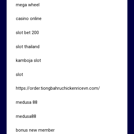
mega wheel
casino online
slot bet 200
slot thailand
kamboja slot
slot
https://order.tiongbahruchickenricevn.com/
medusa 88
medusa88
bonus new member