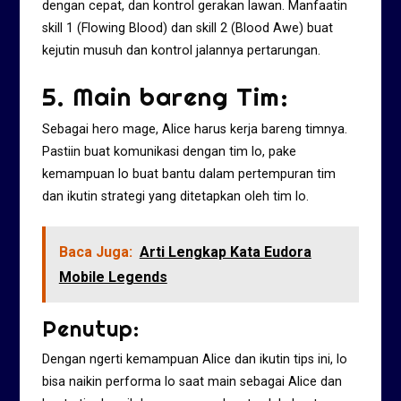
dengan cepat, dan kontrol gerakan lawan. Manfaatin
skill 1 (Flowing Blood) dan skill 2 (Blood Awe) buat
kejutin musuh dan kontrol jalannya pertarungan.
5. Main bareng Tim:
Sebagai hero mage, Alice harus kerja bareng timnya.
Pastiin buat komunikasi dengan tim lo, pake
kemampuan lo buat bantu dalam pertempuran tim
dan ikutin strategi yang ditetapkan oleh tim lo.
Baca Juga:
Arti Lengkap Kata Eudora
Mobile Legends
Penutup:
Dengan ngerti kemampuan Alice dan ikutin tips ini, lo
bisa naikin performa lo saat main sebagai Alice dan