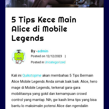
5 Tips Kece Main
Alice di Mobile
Legends
By -
admin
Posted on
12/12/2023
Posted in
Uncategorized
Kali ini
Quikstopme
akan membahas 5 Tips Bermain
Alice Mobile Legends Anda simak baik baik. Alice, hero
mage di Mobile Legends, terkenal gara-gara
mobilitasnya yang gokil dan kemampuan crowd
control yang mantap. Nih, gw kasih lima tips yang bisa
bantu lo maksimalin potensi Alice dan ngendaliin