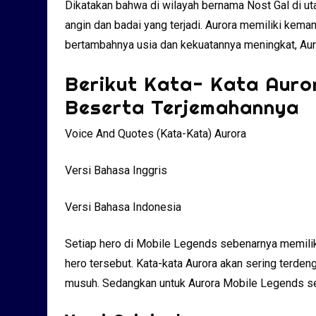
Dikatakan bahwa di wilayah bernama Nost Gal di utar
angin dan badai yang terjadi. Aurora memiliki kema
bertambahnya usia dan kekuatannya meningkat, Auro
Berikut Kata- Kata Auro
Beserta Terjemahannya
Voice And Quotes (Kata-Kata) Aurora
Versi Bahasa Inggris
Versi Bahasa Indonesia
Setiap hero di Mobile Legends sebenarnya memilik
hero tersebut. Kata-kata Aurora akan sering terden
musuh. Sedangkan untuk Aurora Mobile Legends send