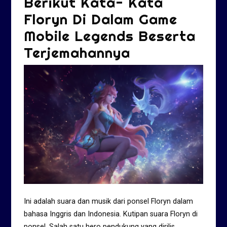
Berikut Kata- Kata
Floryn Di Dalam Game
Mobile Legends Beserta
Terjemahannya
Ini adalah suara dan musik dari ponsel Floryn dalam
bahasa Inggris dan Indonesia. Kutipan suara Floryn di
ponsel. Salah satu hero pendukung yang dirilis