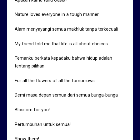
Apakah kamu tahu Oasis?
Nature loves everyone in a tough manner
Alam menyayangi semua makhluk tanpa terkecuali
My friend told me that life is all about choices
Temanku berkata kepadaku bahwa hidup adalah
tentang pilihan
For all the flowers of all the tomorrows
Demi masa depan semua dari semua bunga-bunga
Blossom for you!
Pertumbuhan untuk semua!
Show them!