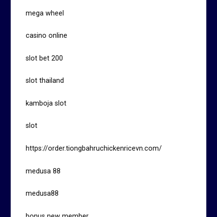
mega wheel
casino online
slot bet 200
slot thailand
kamboja slot
slot
https://order.tiongbahruchickenricevn.com/
medusa 88
medusa88
bonus new member