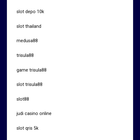
slot depo 10k
slot thailand
medusa88
trisula88
game trisula88
slot trisula88
slot88
judi casino online
slot qris 5k