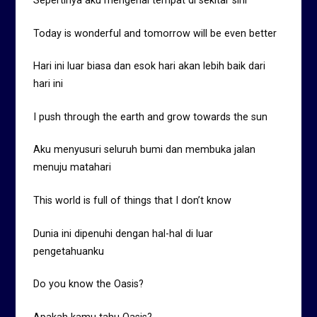
Sepertinya aku mengenal tempat di sekitar sini
Today is wonderful and tomorrow will be even better
Hari ini luar biasa dan esok hari akan lebih baik dari
hari ini
I push through the earth and grow towards the sun
Aku menyusuri seluruh bumi dan membuka jalan
menuju matahari
This world is full of things that I don’t know
Dunia ini dipenuhi dengan hal-hal di luar
pengetahuanku
Do you know the Oasis?