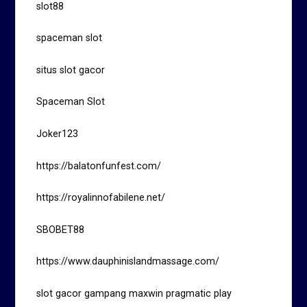
slot88
spaceman slot
situs slot gacor
Spaceman Slot
Joker123
https://balatonfunfest.com/
https://royalinnofabilene.net/
SBOBET88
https://www.dauphinislandmassage.com/
slot gacor gampang maxwin pragmatic play