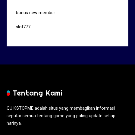
bonus new member
slot777
Tentang Kami
QUIKSTOPME adalah situs yang membagikan informasi
seputar semua tentang game yang paling update setiap
harinya.