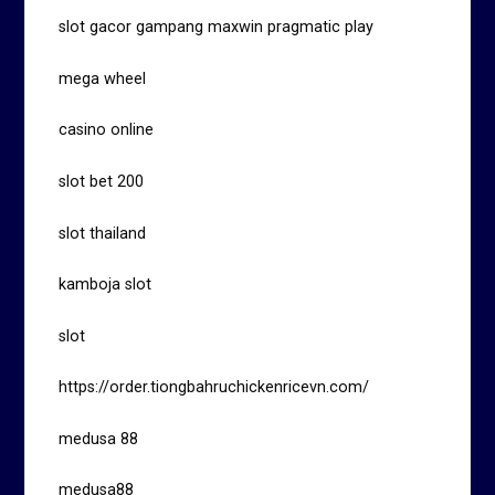
slot gacor gampang maxwin pragmatic play
mega wheel
casino online
slot bet 200
slot thailand
kamboja slot
slot
https://order.tiongbahruchickenricevn.com/
medusa 88
medusa88