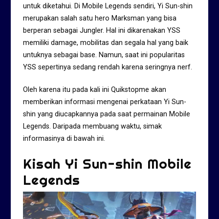
untuk diketahui. Di Mobile Legends sendiri, Yi Sun-shin
merupakan salah satu hero Marksman yang bisa
berperan sebagai Jungler. Hal ini dikarenakan YSS
memiliki damage, mobilitas dan segala hal yang baik
untuknya sebagai base. Namun, saat ini popularitas
YSS sepertinya sedang rendah karena seringnya nerf.
Oleh karena itu pada kali ini Quikstopme akan
memberikan informasi mengenai perkataan Yi Sun-
shin yang diucapkannya pada saat permainan Mobile
Legends. Daripada membuang waktu, simak
informasinya di bawah ini.
Kisah Yi Sun-shin Mobile
Legends