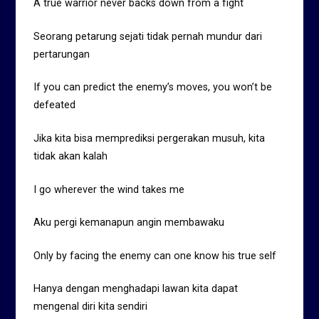
A true warrior never backs down from a fight
Seorang petarung sejati tidak pernah mundur dari
pertarungan
If you can predict the enemy’s moves, you won’t be
defeated
Jika kita bisa memprediksi pergerakan musuh, kita
tidak akan kalah
I go wherever the wind takes me
Aku pergi kemanapun angin membawaku
Only by facing the enemy can one know his true self
Hanya dengan menghadapi lawan kita dapat
mengenal diri kita sendiri