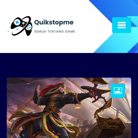
Skip
to
content