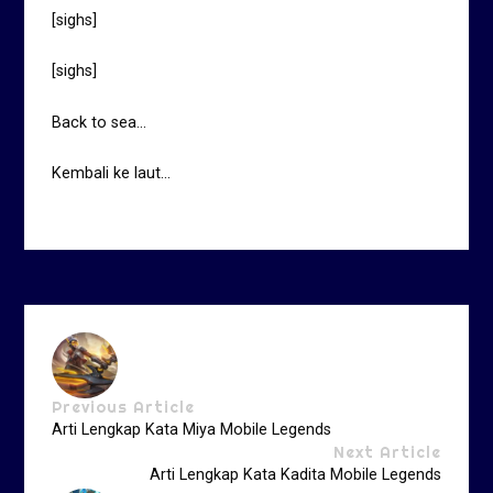
[sighs]
[sighs]
Back to sea…
Kembali ke laut…
Previous Article
Arti Lengkap Kata Miya Mobile Legends
Next Article
Arti Lengkap Kata Kadita Mobile Legends