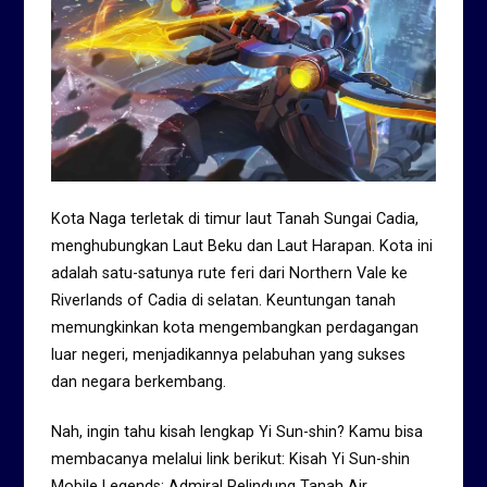
Kota Naga terletak di timur laut Tanah Sungai Cadia,
menghubungkan Laut Beku dan Laut Harapan. Kota ini
adalah satu-satunya rute feri dari Northern Vale ke
Riverlands of Cadia di selatan. Keuntungan tanah
memungkinkan kota mengembangkan perdagangan
luar negeri, menjadikannya pelabuhan yang sukses
dan negara berkembang.
Nah, ingin tahu kisah lengkap Yi Sun-shin? Kamu bisa
membacanya melalui link berikut: Kisah Yi Sun-shin
Mobile Legends: Admiral Pelindung Tanah Air.