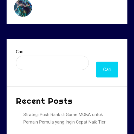
Cari
Cari
Recent Posts
Strategi Push Rank di Game MOBA untuk
Pemain Pemula yang Ingin Cepat Naik Tier