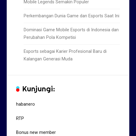
Mobile Legends Semakin Populer
Perkembangan Dunia Game dan Esports Saat Ini
Dominasi Game Mobile Esports di Indonesia dan
Perubahan Pola Kompetisi
Esports sebagai Karier Profesional Baru di
Kalangan Generasi Muda
Kunjungi:
habanero
RTP
Bonus new member