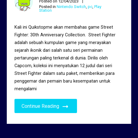
Posted on
12/04/2023
Posted in
Nintendo Switch
,
pc
,
Play
Station
Kali ini Quikstopme akan membahas game Street
Fighter: 30th Anniversary Collection. Street Fighter
adalah sebuah kumpulan game yang merayakan
sejarah ikonik dari salah satu seri permainan
pertarungan paling terkenal di dunia. Dirilis oleh
Capcom, koleksi ini menyatukan 12 judul dari seri
Street Fighter dalam satu paket, memberikan para
penggemar dan pemain baru kesempatan untuk
mengalami
Continue Reading