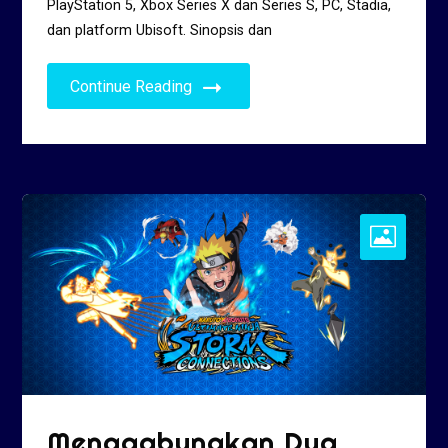
PlayStation 5, Xbox Series X dan Series S, PC, Stadia,
dan platform Ubisoft. Sinopsis dan
Continue Reading
Menggabungkan Dua