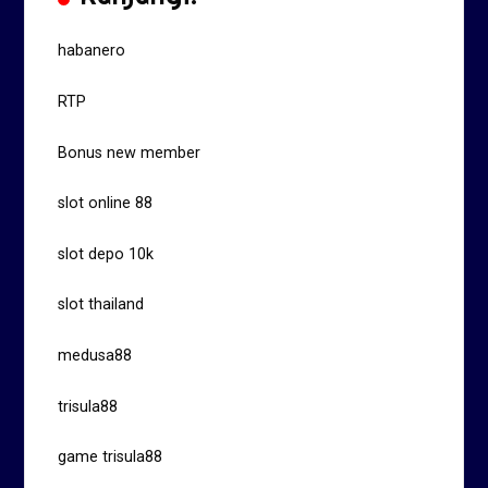
habanero
RTP
Bonus new member
slot online 88
slot depo 10k
slot thailand
medusa88
trisula88
game trisula88