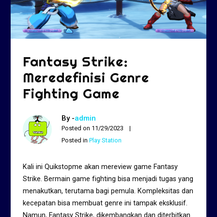
Fantasy Strike:
Meredefinisi Genre
Fighting Game
By -
admin
Posted on
11/29/2023
Posted in
Play Station
Kali ini Quikstopme akan mereview game Fantasy
Strike. Bermain game fighting bisa menjadi tugas yang
menakutkan, terutama bagi pemula. Kompleksitas dan
kecepatan bisa membuat genre ini tampak eksklusif.
Namun, Fantasy Strike, dikembangkan dan diterbitkan