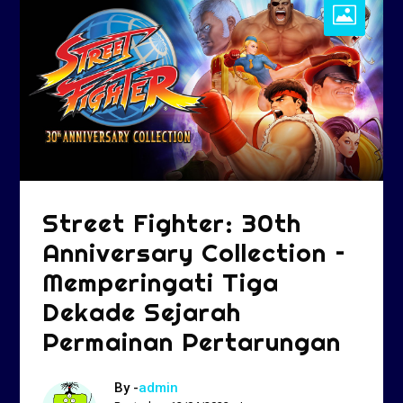
Street Fighter: 30th
Anniversary Collection –
Memperingati Tiga
Dekade Sejarah
Permainan Pertarungan
By -
admin