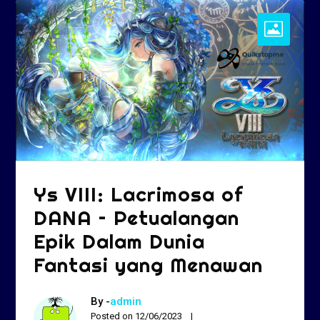
Ys VIII: Lacrimosa of
DANA – Petualangan
Epik Dalam Dunia
Fantasi yang Menawan
By -
admin
Posted on
12/06/2023