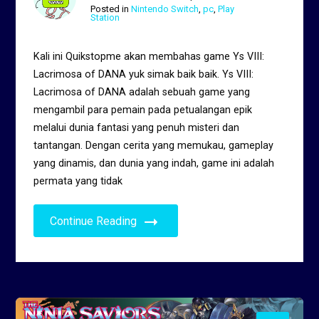
Posted in
Nintendo Switch
,
pc
,
Play
Station
Kali ini Quikstopme akan membahas game Ys VIII:
Lacrimosa of DANA yuk simak baik baik. Ys VIII:
Lacrimosa of DANA adalah sebuah game yang
mengambil para pemain pada petualangan epik
melalui dunia fantasi yang penuh misteri dan
tantangan. Dengan cerita yang memukau, gameplay
yang dinamis, dan dunia yang indah, game ini adalah
permata yang tidak
Continue Reading