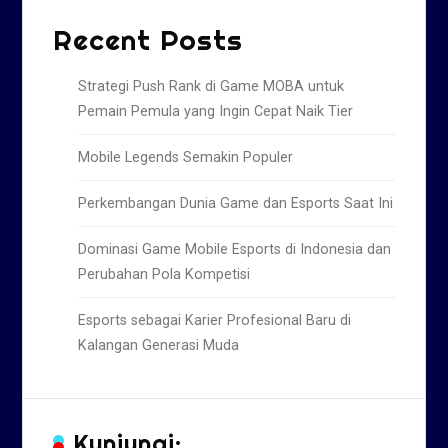
Recent Posts
Strategi Push Rank di Game MOBA untuk
Pemain Pemula yang Ingin Cepat Naik Tier
Mobile Legends Semakin Populer
Perkembangan Dunia Game dan Esports Saat Ini
Dominasi Game Mobile Esports di Indonesia dan
Perubahan Pola Kompetisi
Esports sebagai Karier Profesional Baru di
Kalangan Generasi Muda
Kunjungi: