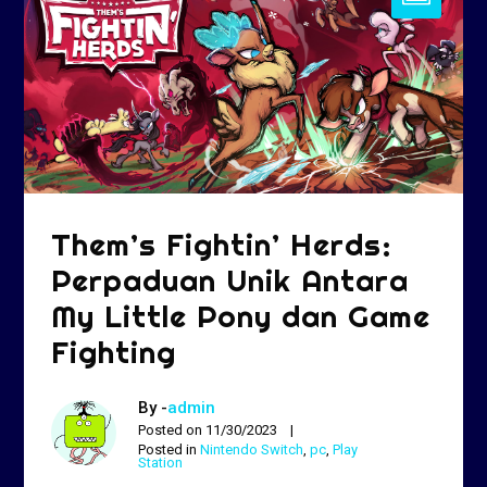
Them’s Fightin’ Herds:
Perpaduan Unik Antara
My Little Pony dan Game
Fighting
By -
admin
Posted on
11/30/2023
Posted in
Nintendo Switch
,
pc
,
Play
Station