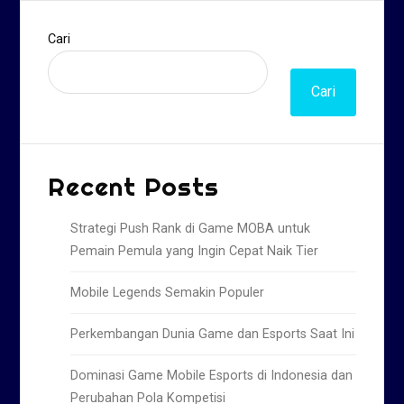
Cari
Cari
Recent Posts
Strategi Push Rank di Game MOBA untuk
Pemain Pemula yang Ingin Cepat Naik Tier
Mobile Legends Semakin Populer
Perkembangan Dunia Game dan Esports Saat Ini
Dominasi Game Mobile Esports di Indonesia dan
Perubahan Pola Kompetisi