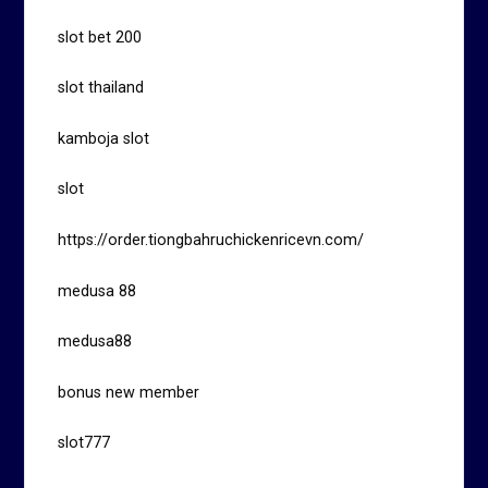
slot bet 200
slot thailand
kamboja slot
slot
https://order.tiongbahruchickenricevn.com/
medusa 88
medusa88
bonus new member
slot777