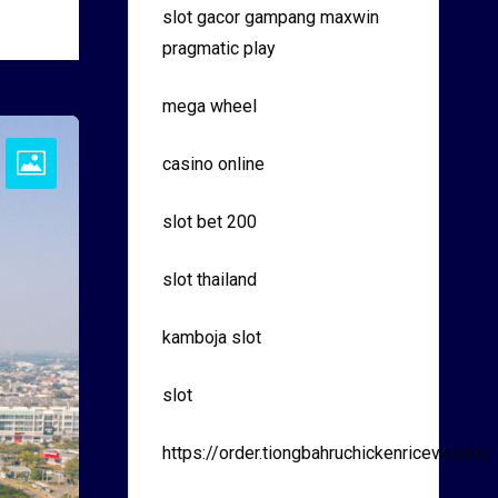
slot gacor gampang maxwin
pragmatic play
mega wheel
casino online
slot bet 200
slot thailand
kamboja slot
slot
https://order.tiongbahruchickenricevn.com/