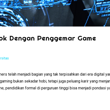
cok Dengan Penggemar Game
rsitas
 telah menjadi bagian yang tak terpisahkan dari era digital ya
aming bukan sekadar hobi, tetapi juga peluang karir yang menjan
 pendidikan formal di perguruan tinggi bisa menjadi pondasi y