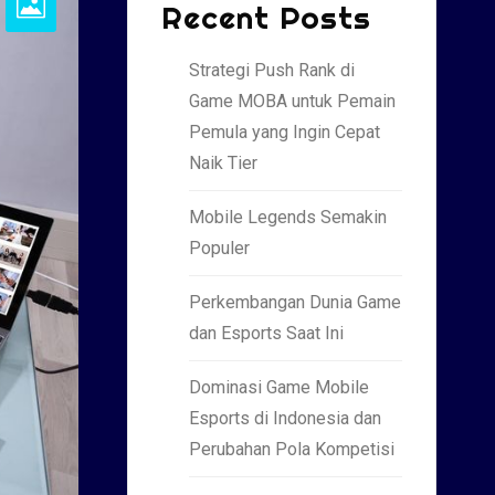
Recent Posts
Strategi Push Rank di
Game MOBA untuk Pemain
Pemula yang Ingin Cepat
Naik Tier
Mobile Legends Semakin
Populer
Perkembangan Dunia Game
dan Esports Saat Ini
Dominasi Game Mobile
Esports di Indonesia dan
Perubahan Pola Kompetisi