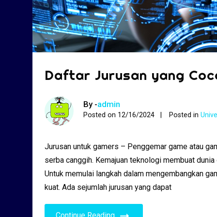
Daftar Jurusan yang Co
By -
admin
Posted on
12/16/2024
Posted in
Unive
Jurusan untuk gamers – Penggemar game atau gamers
serba canggih. Kemajuan teknologi membuat dunia g
Untuk memulai langkah dalam mengembangkan game,
kuat. Ada sejumlah jurusan yang dapat
Continue Reading