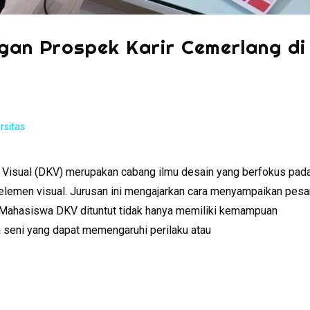
gan Prospek Karir Cemerlang di
rsitas
 Visual (DKV) merupakan cabang ilmu desain yang berfokus pad
elemen visual. Jurusan ini mengajarkan cara menyampaikan pesa
u. Mahasiswa DKV dituntut tidak hanya memiliki kemampuan
 seni yang dapat memengaruhi perilaku atau