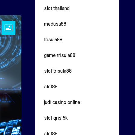
slot thailand
medusa88
trisula88
game trisula88
slot trisula88
slot88
judi casino online
slot qris 5k
slot88