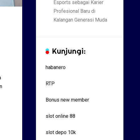
Esports sebagai Karier
Profesional Baru di
Kalangan Generasi Muda
Kunjungi:
habanero
a
RTP
n
Bonus new member
slot online 88
slot depo 10k