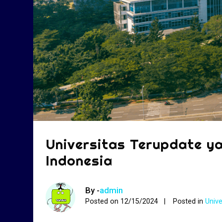
Universitas Terupdate y
Indonesia
By -
admin
Posted on
12/15/2024
Posted in
Unive