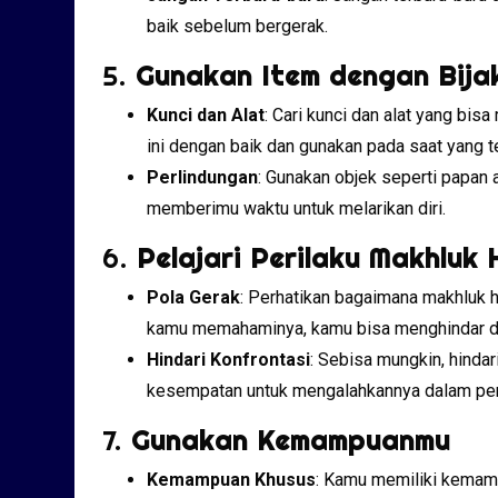
baik sebelum bergerak.
5.
Gunakan Item dengan Bija
Kunci dan Alat
: Cari kunci dan alat yang bi
ini dengan baik dan gunakan pada saat yang t
Perlindungan
: Gunakan objek seperti papan a
memberimu waktu untuk melarikan diri.
6.
Pelajari Perilaku Makhluk 
Pola Gerak
: Perhatikan bagaimana makhluk h
kamu memahaminya, kamu bisa menghindar dan
Hindari Konfrontasi
: Sebisa mungkin, hinda
kesempatan untuk mengalahkannya dalam per
7.
Gunakan Kemampuanmu
Kemampuan Khusus
: Kamu memiliki kemamp