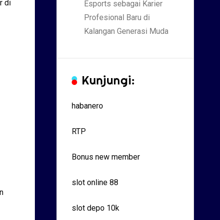
 di
Esports sebagai Karier
Profesional Baru di
Kalangan Generasi Muda
Kunjungi:
habanero
RTP
Bonus new member
slot online 88
n
slot depo 10k