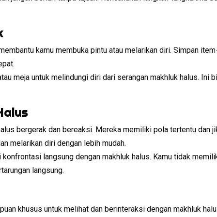
k
sa membantu kamu membuka pintu atau melarikan diri. Simpan item
epat.
tau meja untuk melindungi diri dari serangan makhluk halus. Ini b
Halus
alus bergerak dan bereaksi. Mereka memiliki pola tertentu dan ji
 melarikan diri dengan lebih mudah.
ri konfrontasi langsung dengan makhluk halus. Kamu tidak memili
tarungan langsung.
uan khusus untuk melihat dan berinteraksi dengan makhluk halu