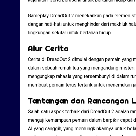
Gameplay DreadOut 2 menekankan pada elemen steal
dengan hati-hati untuk menghindar dari makhluk ha
lingkungan sekitar untuk bertahan hidup.
Alur Cerita
Cerita di DreadOut 2 dimulai dengan pemain yang m
dalam sebuah rumah tua yang mengandung misteri. T
mengungkap rahasia yang tersembunyi di dalam rumah
membuat pemain terus tertarik untuk menemukan j
Tantangan dan Rancangan L
Salah satu aspek terbaik dari DreadOut 2 adalah ra
menguji kemampuan pemain dalam berpikir cepat da
AI yang canggih, yang memungkinkannya untuk bela