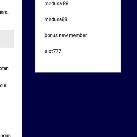
medusa 88
ara,
medusa88
bonus new member
slot777
botan
sur.
engan