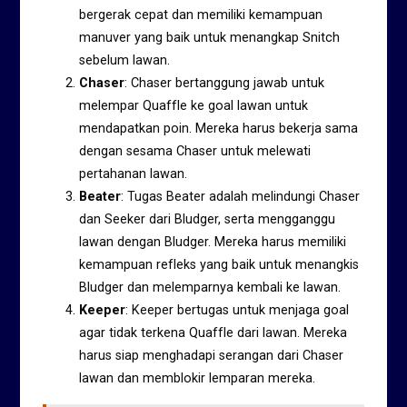
bergerak cepat dan memiliki kemampuan
manuver yang baik untuk menangkap Snitch
sebelum lawan.
Chaser
: Chaser bertanggung jawab untuk
melempar Quaffle ke goal lawan untuk
mendapatkan poin. Mereka harus bekerja sama
dengan sesama Chaser untuk melewati
pertahanan lawan.
Beater
: Tugas Beater adalah melindungi Chaser
dan Seeker dari Bludger, serta mengganggu
lawan dengan Bludger. Mereka harus memiliki
kemampuan refleks yang baik untuk menangkis
Bludger dan melemparnya kembali ke lawan.
Keeper
: Keeper bertugas untuk menjaga goal
agar tidak terkena Quaffle dari lawan. Mereka
harus siap menghadapi serangan dari Chaser
lawan dan memblokir lemparan mereka.