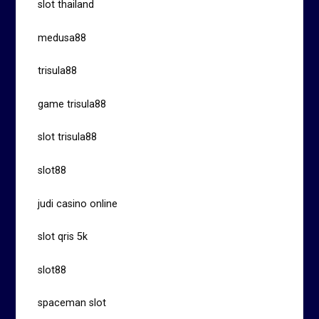
slot thailand
medusa88
trisula88
game trisula88
slot trisula88
slot88
judi casino online
slot qris 5k
slot88
spaceman slot