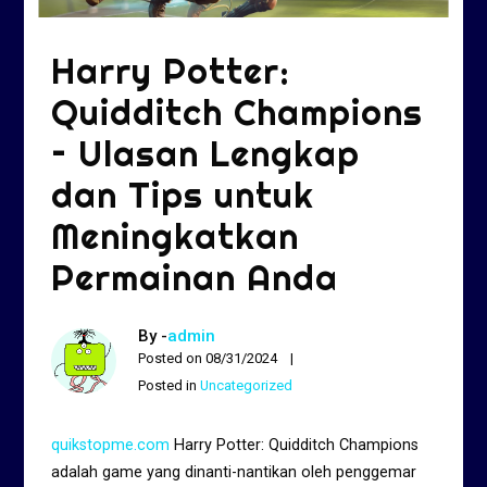
Harry Potter:
Quidditch Champions
– Ulasan Lengkap
dan Tips untuk
Meningkatkan
Permainan Anda
By -
admin
Posted on
08/31/2024
Posted in
Uncategorized
quikstopme.com
Harry Potter: Quidditch Champions
adalah game yang dinanti-nantikan oleh penggemar