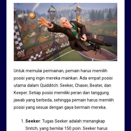
Untuk memulai permainan, pemain harus memilih
posisi yang ingin mereka mainkan. Ada empat posisi
utama dalam Quidditch: Seeker, Chaser, Beater, dan
Keeper. Setiap posisi memiliki peran dan tanggung
jawab yang berbeda, sehingga pemain harus memilih
posisi yang sesuai dengan gaya bermain mereka.
Seeker
: Tugas Seeker adalah menangkap
Snitch, yang bernilai 150 poin. Seeker harus