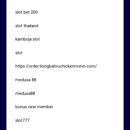
slot bet 200
slot thailand
kamboja slot
slot
https://order.tiongbahruchickenricevn.com/
medusa 88
medusa88
bonus new member
slot777