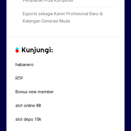
Perubahan Pola Kompetisi
Esports sebagai Karier Profesional Baru di
Kalangan Generasi Muda
Kunjungi:
habanero
RTP
Bonus new member
slot online 88
slot depo 10k