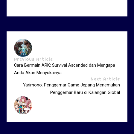
Previous Article
Cara Bermain ARK: Survival Ascended dan Mengapa
Anda Akan Menyukainya
Next Article
Yarimono: Penggemar Game Jepang Menemukan
Penggemar Baru di Kalangan Global