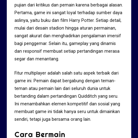
pujian dari kritikus dan pemain karena berbagai alasan.
Pertama, game ini sangat loyal terhadap sumber daya
aslinya, yaitu buku dan film Harry Potter. Setiap detail,
mulai dari desain stadion hingga aturan permainan,
sangat akurat dan menghadirkan pengalaman imersif
bagi penggemar. Selain itu, gameplay yang dinamis
dan responsif membuat setiap pertandingan merasa
segar dan menantang.
Fitur multiplayer adalah salah satu aspek terbaik dari
game ini. Pemain dapat bergabung dengan teman-
teman atau pemain lain dari seluruh dunia untuk
bertanding dalam pertandingan Quidditch yang seru.
Ini menambahkan elemen kompetitif dan sosial yang
membuat game ini tidak hanya seru untuk dimainkan
sendiri, tetapi juga bersama orang lain.
Cara Bermain