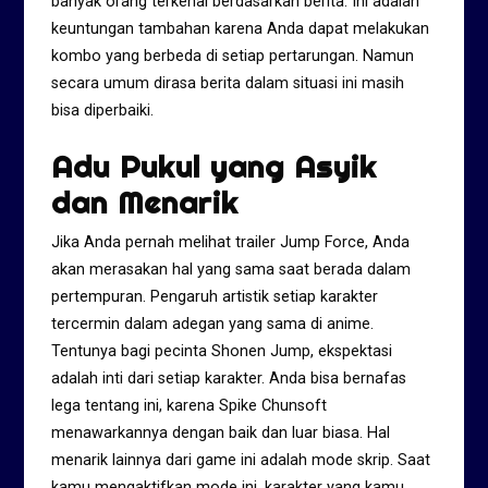
banyak orang terkenal berdasarkan berita. Ini adalah
keuntungan tambahan karena Anda dapat melakukan
kombo yang berbeda di setiap pertarungan. Namun
secara umum dirasa berita dalam situasi ini masih
bisa diperbaiki.
Adu Pukul yang Asyik
dan Menarik
Jika Anda pernah melihat trailer Jump Force, Anda
akan merasakan hal yang sama saat berada dalam
pertempuran. Pengaruh artistik setiap karakter
tercermin dalam adegan yang sama di anime.
Tentunya bagi pecinta Shonen Jump, ekspektasi
adalah inti dari setiap karakter. Anda bisa bernafas
lega tentang ini, karena Spike Chunsoft
menawarkannya dengan baik dan luar biasa. Hal
menarik lainnya dari game ini adalah mode skrip. Saat
kamu mengaktifkan mode ini, karakter yang kamu