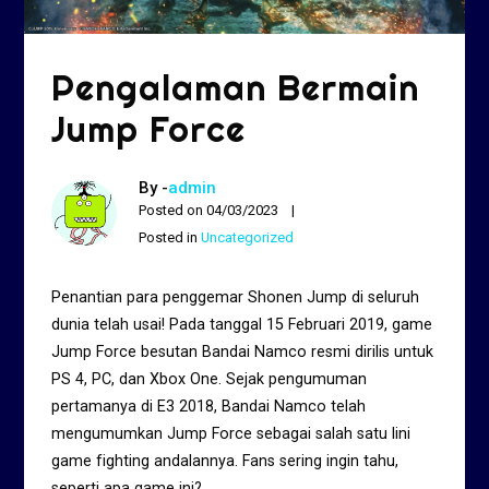
Pengalaman Bermain
Jump Force
By -
admin
Posted on
04/03/2023
Posted in
Uncategorized
Penantian para penggemar Shonen Jump di seluruh
dunia telah usai! Pada tanggal 15 Februari 2019, game
Jump Force besutan Bandai Namco resmi dirilis untuk
PS 4, PC, dan Xbox One. Sejak pengumuman
pertamanya di E3 2018, Bandai Namco telah
mengumumkan Jump Force sebagai salah satu lini
game fighting andalannya. Fans sering ingin tahu,
seperti apa game ini?