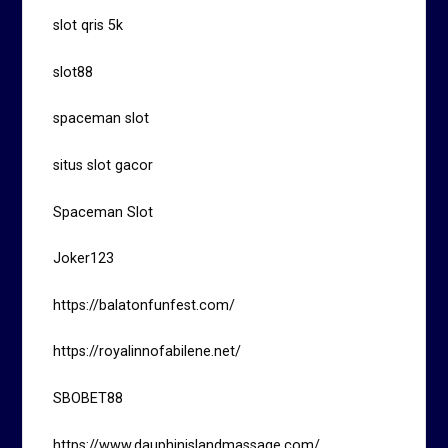
slot qris 5k
slot88
spaceman slot
situs slot gacor
Spaceman Slot
Joker123
https://balatonfunfest.com/
https://royalinnofabilene.net/
SBOBET88
https://www.dauphinislandmassage.com/