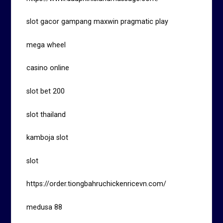
slot gacor gampang maxwin pragmatic play
mega wheel
casino online
slot bet 200
slot thailand
kamboja slot
slot
https://order.tiongbahruchickenricevn.com/
medusa 88