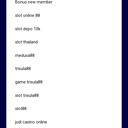
Bonus new member
slot online 88
slot depo 10k
slot thailand
medusa88
trisula88
game trisula88
slot trisula88
slot88
judi casino online