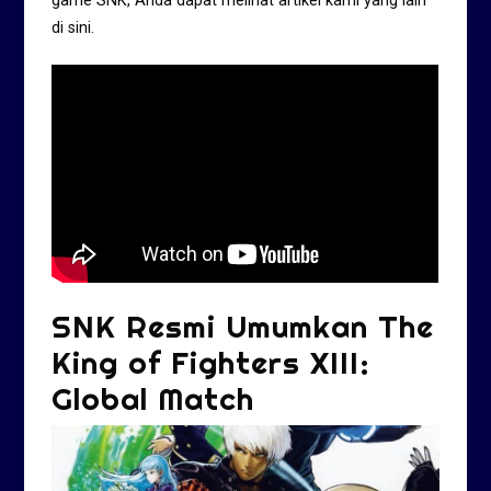
game SNK, Anda dapat melihat artikel kami yang lain
di sini.
SNK Resmi Umumkan The
King of Fighters XIII:
Global Match