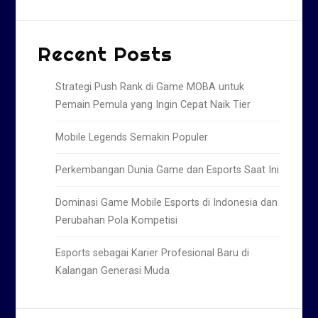
Recent Posts
Strategi Push Rank di Game MOBA untuk
Pemain Pemula yang Ingin Cepat Naik Tier
Mobile Legends Semakin Populer
Perkembangan Dunia Game dan Esports Saat Ini
Dominasi Game Mobile Esports di Indonesia dan
Perubahan Pola Kompetisi
Esports sebagai Karier Profesional Baru di
Kalangan Generasi Muda