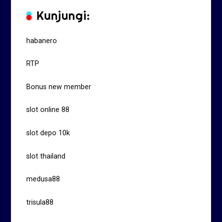
Kunjungi:
habanero
RTP
Bonus new member
slot online 88
slot depo 10k
slot thailand
medusa88
trisula88