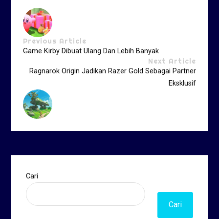
Previous Article
Game Kirby Dibuat Ulang Dan Lebih Banyak
Next Article
Ragnarok Origin Jadikan Razer Gold Sebagai Partner
Eksklusif
Cari
Cari