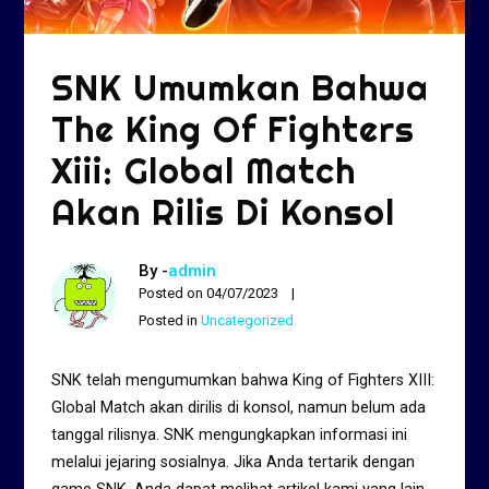
SNK Umumkan Bahwa
The King Of Fighters
Xiii: Global Match
Akan Rilis Di Konsol
By -
admin
Posted on
04/07/2023
Posted in
Uncategorized
SNK telah mengumumkan bahwa King of Fighters XIII:
Global Match akan dirilis di konsol, namun belum ada
tanggal rilisnya. SNK mengungkapkan informasi ini
melalui jejaring sosialnya. Jika Anda tertarik dengan