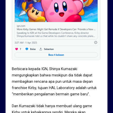
Berbicara kepada IGN, Shinya Kumazaki
mengungkapkan bahwa meskipun dia tidak dapat
membagikan rencana apa pun untuk masa depan
franchise Kirby, tujuan HAL Laboratory adalah untuk
“memberikan pengalaman bermain game baru”.
Dan Kumazaki tidak hanya membuat ulang game
Kirby untuk kebaikannya sendiri. Mereka akan