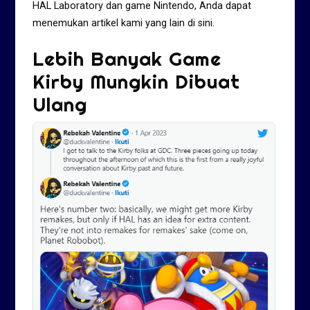
HAL Laboratory dan game Nintendo, Anda dapat
menemukan artikel kami yang lain di sini.
Lebih Banyak Game
Kirby Mungkin Dibuat
Ulang