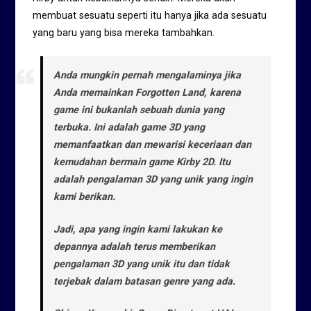
membuat sesuatu seperti itu hanya jika ada sesuatu
yang baru yang bisa mereka tambahkan.
Anda mungkin pernah mengalaminya jika
Anda memainkan Forgotten Land, karena
game ini bukanlah sebuah dunia yang
terbuka. Ini adalah game 3D yang
memanfaatkan dan mewarisi keceriaan dan
kemudahan bermain game Kirby 2D. Itu
adalah pengalaman 3D yang unik yang ingin
kami berikan.
Jadi, apa yang ingin kami lakukan ke
depannya adalah terus memberikan
pengalaman 3D yang unik itu dan tidak
terjebak dalam batasan genre yang ada.