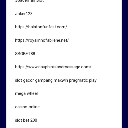
Spaceman Slot
Joker123
https://balatonfunfest.com/
https://royalinnofabilene.net/
SBOBET88
https://www.dauphinislandmassage.com/
slot gacor gampang maxwin pragmatic play
mega wheel
casino online
slot bet 200