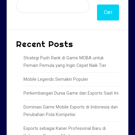
Cari
Recent Posts
Strategi Push Rank di Game MOBA untuk
Pemain Pemula yang Ingin Cepat Naik Tier
Mobile Legends Semakin Populer
Perkembangan Dunia Game dan Esports Saat Ini
Dominasi Game Mobile Esports di Indonesia dan
Perubahan Pola Kompetisi
Esports sebagai Karier Profesional Baru di