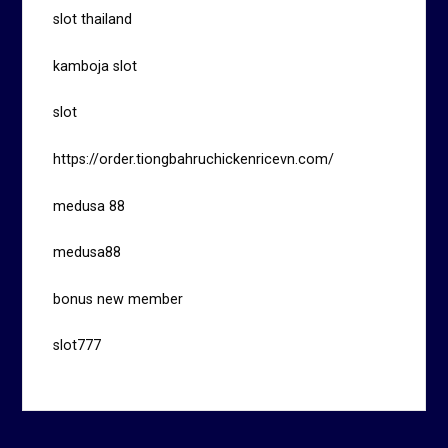
slot thailand
kamboja slot
slot
https://order.tiongbahruchickenricevn.com/
medusa 88
medusa88
bonus new member
slot777